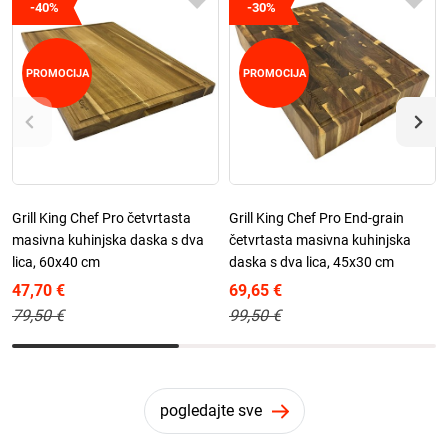
-40%
-30%
PROMOCIJA
PROMOCIJA
Grill King Chef Pro četvrtasta
Grill King Chef Pro End-grain
masivna kuhinjska daska s dva
četvrtasta masivna kuhinjska
lica, 60x40 cm
daska s dva lica, 45x30 cm
47,70 €
69,65 €
79,50 €
99,50 €
pogledajte sve