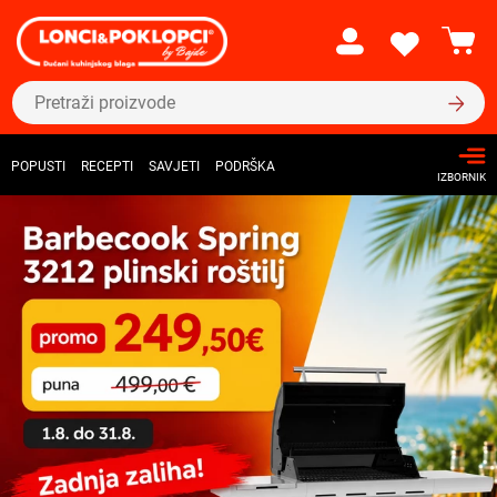
POPUSTI
RECEPTI
SAVJETI
PODRŠKA
IZBORNIK