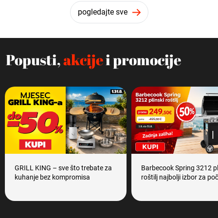
pogledajte sve
Popusti,
akcije
i promocije
GRILL KING – sve što trebate za
Barbecook Spring 3212 pl
kuhanje bez kompromisa
roštilj najbolji izbor za po