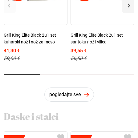
Grill King Elite Black 2u1 set
Grill King Elite Black 2u1 set
kuharski nož i nož za meso
santoku nož i vilica
41,30 €
39,55 €
59,00 €
56,50 €
pogledajte sve
Daske i stalci