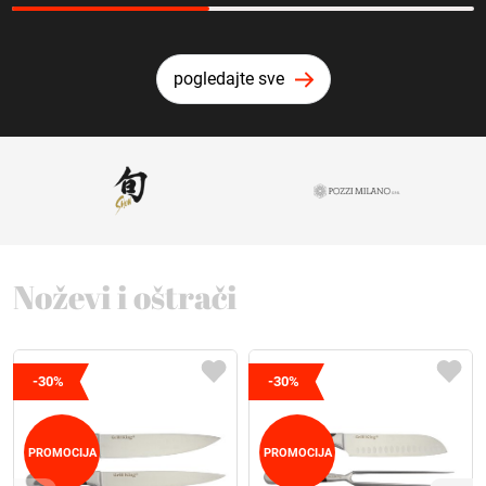
pogledajte sve
Noževi i oštrači
-30%
-30%
PROMOCIJA
PROMOCIJA