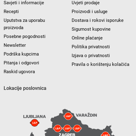
Savjeti i informacije
Uvjeti prodaje
Recepti
Proizvodi i usluge
Uputstva za uporabu
Dostava i rokovi isporuke
proizvoda
Sigurnost kupovine
Posebne pogodnosti
Online plaćanje
Newsletter
Politika privatnosti
Podrška kupcima
Izjava o privatnosti
Pitanja i odgovori
Pravila o korištenju kolačića
Raskid ugovora
Lokacije poslovnica