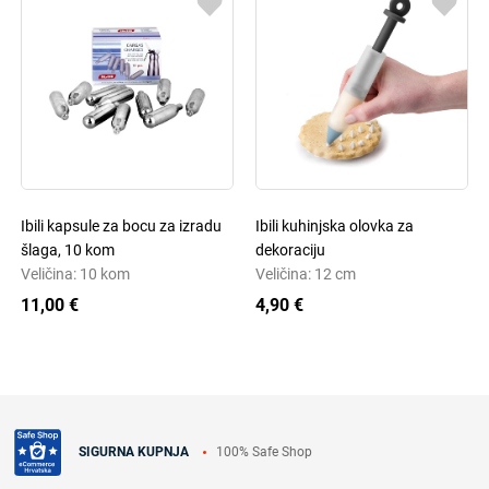
Ibili kapsule za bocu za izradu
Ibili kuhinjska olovka za
šlaga, 10 kom
dekoraciju
Veličina: 10 kom
Veličina: 12 cm
11,00 €
4,90 €
100% Safe Shop
SIGURNA KUPNJA