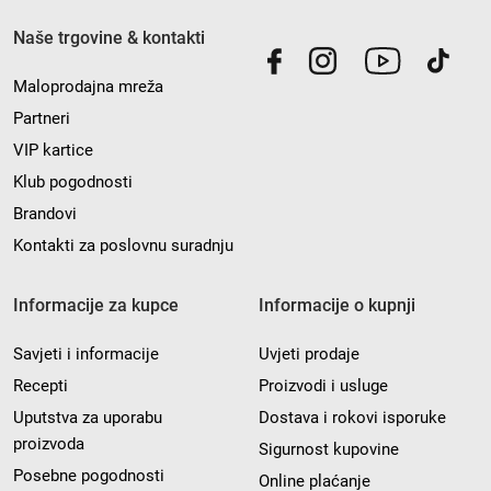
Naše trgovine & kontakti
Maloprodajna mreža
Partneri
VIP kartice
Klub pogodnosti
Brandovi
Kontakti za poslovnu suradnju
Informacije za kupce
Informacije o kupnji
Savjeti i informacije
Uvjeti prodaje
Recepti
Proizvodi i usluge
Uputstva za uporabu
Dostava i rokovi isporuke
proizvoda
Sigurnost kupovine
Posebne pogodnosti
Online plaćanje