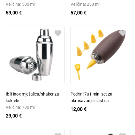
Veličina: 500 ml
Veličina: 250 ml
59,00 €
57,00 €
Ibili inox mješalica/shaker za
Pedrini 7u1 mini set za
koktele
ukrašavanje slastica
Veličina: 700 ml
12,00 €
29,00 €