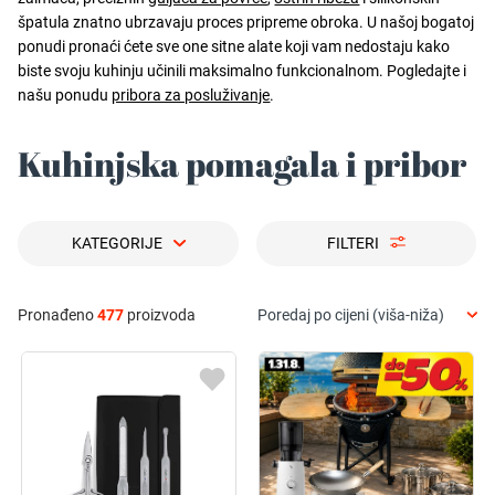
špatula znatno ubrzavaju proces pripreme obroka. U našoj bogatoj
ponudi pronaći ćete sve one sitne alate koji vam nedostaju kako
biste svoju kuhinju učinili maksimalno funkcionalnom. Pogledajte i
našu ponudu
pribora za posluživanje
.
Kuhinjska pomagala i pribor
KATEGORIJE
FILTERI
Pronađeno
477
proizvoda
Poredaj po cijeni (viša-niža)