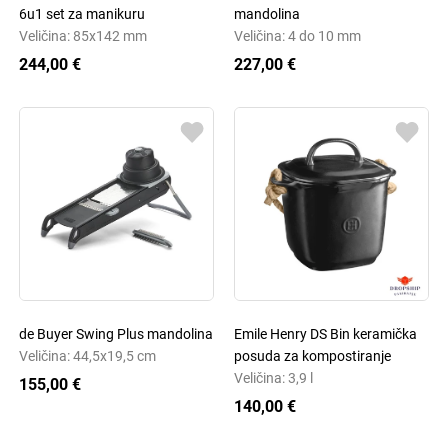
6u1 set za manikuru
mandolina
Veličina: 85x142 mm
Veličina: 4 do 10 mm
244,00 €
227,00 €
de Buyer Swing Plus mandolina
Emile Henry DS Bin keramička
Veličina: 44,5x19,5 cm
posuda za kompostiranje
Veličina: 3,9 l
155,00 €
140,00 €