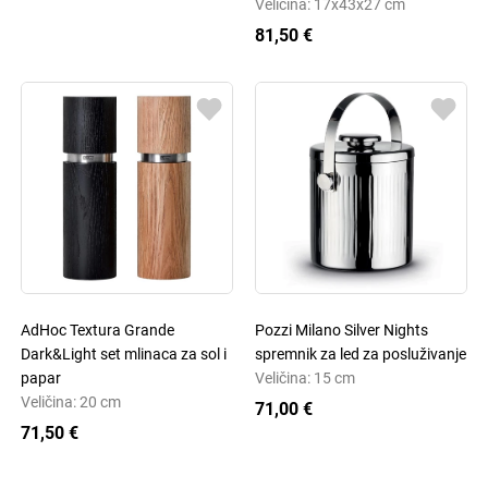
Veličina: 17x43x27 cm
81,50 €
AdHoc Textura Grande
Pozzi Milano Silver Nights
Dark&Light set mlinaca za sol i
spremnik za led za posluživanje
papar
Veličina: 15 cm
Veličina: 20 cm
71,00 €
71,50 €