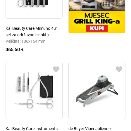
Kai Beauty Care Mimuno 4u1
set za održavanje noktiju
Veličina: 106x154 mm
365,50 €
Kai Beauty Care Instruments
de Buyer Viper Julienne