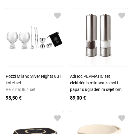
Pozzi Milano Silver Nights 8u1
AdHoc PEPMATIC set
kotel set
električnih mlinaca za sol i
Veličina: 8u1 set
papar s ugrađenim svjetlom
93,50 €
89,00 €