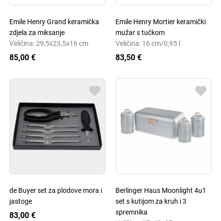
Emile Henry Grand keramička
Emile Henry Mortier keramički
zdjela za miksanje
mužar s tučkom
Veličina: 29,5x23,5x16 cm
Veličina: 16 cm/0,95 l
85,00 €
83,50 €
de Buyer set za plodove mora i
Berlinger Haus Moonlight 4u1
jastoge
set s kutijom za kruh i 3
spremnika
83,00 €