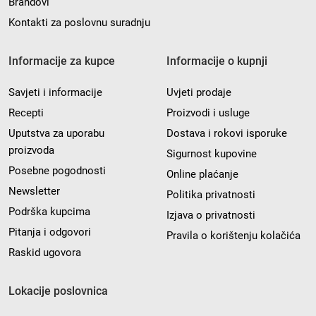
Brandovi
Kontakti za poslovnu suradnju
Informacije za kupce
Informacije o kupnji
Savjeti i informacije
Uvjeti prodaje
Recepti
Proizvodi i usluge
Uputstva za uporabu
Dostava i rokovi isporuke
proizvoda
Sigurnost kupovine
Posebne pogodnosti
Online plaćanje
Newsletter
Politika privatnosti
Podrška kupcima
Izjava o privatnosti
Pitanja i odgovori
Pravila o korištenju kolačića
Raskid ugovora
Lokacije poslovnica