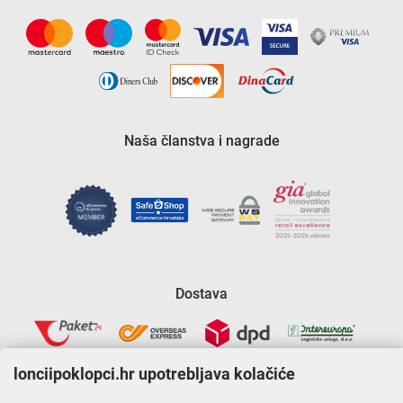
Naša članstva i nagrade
Dostava
lonciipoklopci.hr upotrebljava kolačiće