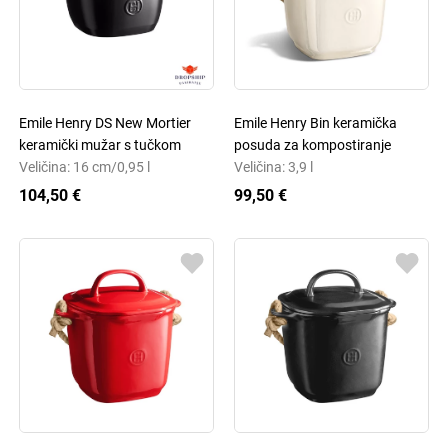
Emile Henry DS New Mortier
Emile Henry Bin keramička
keramički mužar s tučkom
posuda za kompostiranje
Veličina: 16 cm/0,95 l
Veličina: 3,9 l
104,50 €
99,50 €