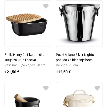
Emile Henry 2u1 keramička
Pozzi Milano Silver Nights
kutija za kruh i peciva
posuda za hlađenje boca
Veličina: 35,5x24,5x15,8 cm
Veličina: 23 cm
121,50 €
112,50 €