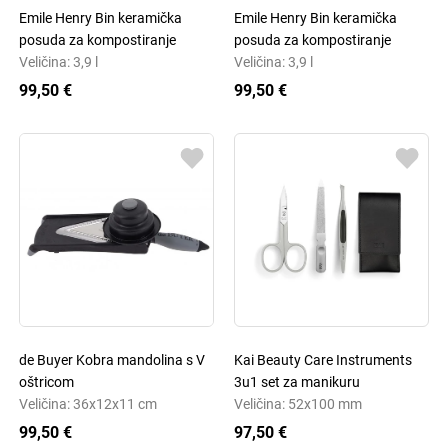
Emile Henry Bin keramička
Emile Henry Bin keramička
posuda za kompostiranje
posuda za kompostiranje
Veličina: 3,9 l
Veličina: 3,9 l
99,50 €
99,50 €
de Buyer Kobra mandolina s V
Kai Beauty Care Instruments
oštricom
3u1 set za manikuru
Veličina: 36x12x11 cm
Veličina: 52x100 mm
99,50 €
97,50 €