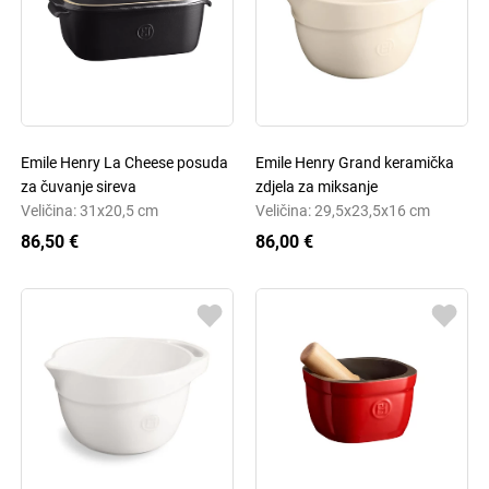
Emile Henry La Cheese posuda
Emile Henry Grand keramička
za čuvanje sireva
zdjela za miksanje
Veličina: 31x20,5 cm
Veličina: 29,5x23,5x16 cm
86,50 €
86,00 €