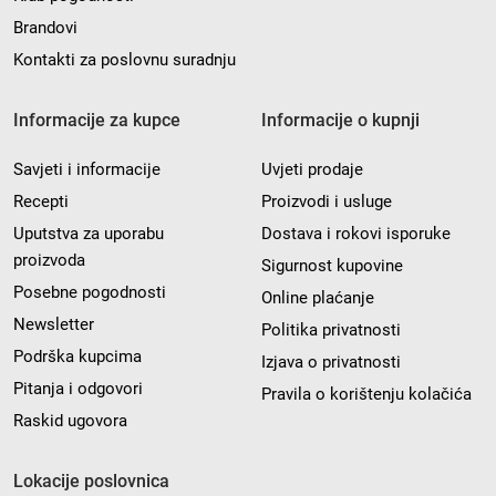
Brandovi
Kontakti za poslovnu suradnju
Informacije za kupce
Informacije o kupnji
Savjeti i informacije
Uvjeti prodaje
Recepti
Proizvodi i usluge
Uputstva za uporabu
Dostava i rokovi isporuke
proizvoda
Sigurnost kupovine
Posebne pogodnosti
Online plaćanje
Newsletter
Politika privatnosti
Podrška kupcima
Izjava o privatnosti
Pitanja i odgovori
Pravila o korištenju kolačića
Raskid ugovora
Lokacije poslovnica