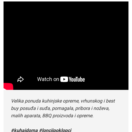
Velika ponuda kuhinjske opreme, vrhunskog i best
buy posuđa i suđa, pomagala, pribora i noževa,
malih aparata, BBQ proizvoda i opreme.
#kuhajdoma #lonciipoklopci