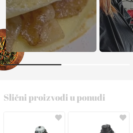
Slični proizvodi u ponudi