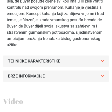
jela, de Buyer posuđe cijene svi koji imaju ili žele vratiti
kontrolu nad svojom prehranom. Kuhanje je vještina s
emocijom. Koncept kuhanja koji zahtijeva vrijeme i trud
temelj je filozofije izrade vrhunskog posuđa brenda de
Buyer. de Buyer dijeli svoja iskustva sa zahtjevnim i
strastvenim gurmanskim potrošačima, s jedinstvenom
ambicijom pružanja trenutaka čistog gastronomskog
užitka.
TEHNIČKE KARAKTERISTIKE
BRZE INFORMACIJE
Video