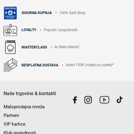
100% Safe Shop
SIGURNA KUPNJA
Popusti i pogodnosti
LOYALTY
by Roko Nikolić
MASTERCLASS
Iznad 150€ (vrijedi uz uvjete)*
BESPLATNA DOSTAVA
Naše trgovine & kontakti
Maloprodajna mreža
Partneri
VIP kartice
Klub pogodnosti