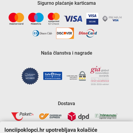
Sigurno plaćanje karticama
Naša članstva i nagrade
Dostava
lonciipoklopci.hr upotrebljava kolačiće