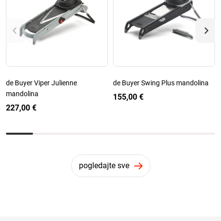
de Buyer Viper Julienne
de Buyer Swing Plus mandolina
mandolina
155,00 €
227,00 €
pogledajte sve