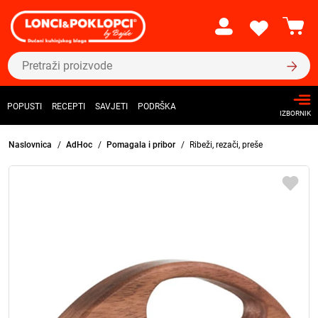
POPUSTI
RECEPTI
SAVJETI
PODRŠKA
IZBORNIK
Naslovnica
AdHoc
Pomagala i pribor
Ribeži, rezači, preše