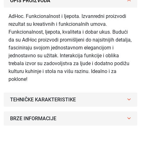
OPIS PROIZVODA
AdHoc. Funkcionalnost i ljepota. Izvanredni proizvodi
rezultat su kreativnih i funkcionalnih umova.
Funkcionalnost, ljepota, kvaliteta i dobar ukus. Budući
da su AdHoc proizvodi promišljeni do najsitnijih detalja,
fasciniraju svojom jednostavnom elegancijom i
jednostavno su užitak. Interakcija funkcije i oblika
trebala izvor su zadovoljstva za ljude i dodatno podižu
kulturu kuhinje i stola na višu razinu. Idealno i za
poklone!
TEHNIČKE KARAKTERISTIKE
BRZE INFORMACIJE