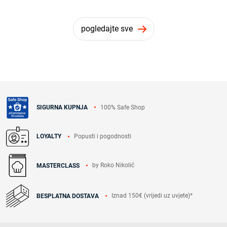
pogledajte sve
100% Safe Shop
SIGURNA KUPNJA
Popusti i pogodnosti
LOYALTY
by Roko Nikolić
MASTERCLASS
Iznad 150€ (vrijedi uz uvjete)*
BESPLATNA DOSTAVA