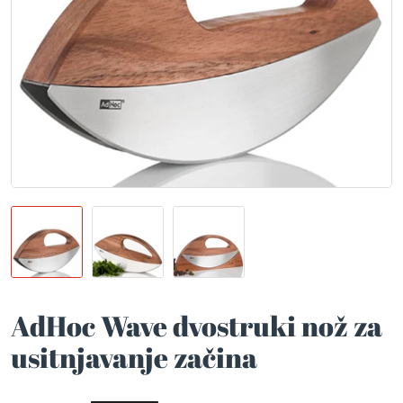
AdHoc Wave dvostruki nož za
usitnjavanje začina