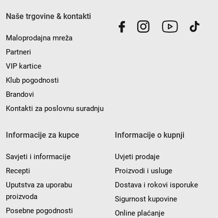
Naše trgovine & kontakti
Maloprodajna mreža
Partneri
VIP kartice
Klub pogodnosti
Brandovi
Kontakti za poslovnu suradnju
Informacije za kupce
Informacije o kupnji
Savjeti i informacije
Uvjeti prodaje
Recepti
Proizvodi i usluge
Uputstva za uporabu
Dostava i rokovi isporuke
proizvoda
Sigurnost kupovine
Posebne pogodnosti
Online plaćanje