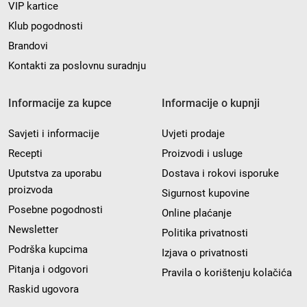
VIP kartice
Klub pogodnosti
Brandovi
Kontakti za poslovnu suradnju
Informacije za kupce
Informacije o kupnji
Savjeti i informacije
Uvjeti prodaje
Recepti
Proizvodi i usluge
Uputstva za uporabu
Dostava i rokovi isporuke
proizvoda
Sigurnost kupovine
Posebne pogodnosti
Online plaćanje
Newsletter
Politika privatnosti
Podrška kupcima
Izjava o privatnosti
Pitanja i odgovori
Pravila o korištenju kolačića
Raskid ugovora