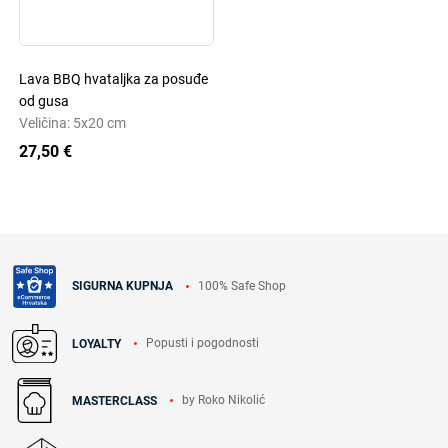
Lava BBQ hvataljka za posuđe
od gusa
Veličina: 5x20 cm
27,50 €
100% Safe Shop
SIGURNA KUPNJA
Popusti i pogodnosti
LOYALTY
by Roko Nikolić
MASTERCLASS