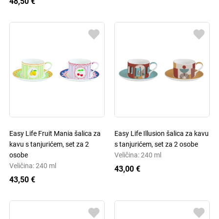
48,50 €
Easy Life Fruit Mania šalica za
Easy Life Illusion šalica za kavu
kavu s tanjurićem, set za 2
s tanjurićem, set za 2 osobe
osobe
Veličina: 240 ml
Veličina: 240 ml
43,00 €
43,50 €