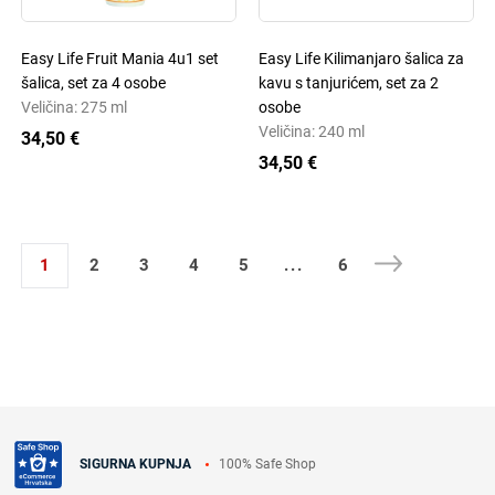
Easy Life Fruit Mania 4u1 set
Easy Life Kilimanjaro šalica za
šalica, set za 4 osobe
kavu s tanjurićem, set za 2
Veličina: 275 ml
osobe
Veličina: 240 ml
34,50 €
34,50 €
1
2
3
4
5
...
6
100% Safe Shop
SIGURNA KUPNJA