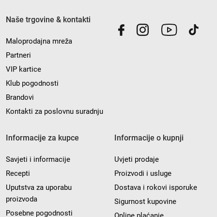
Naše trgovine & kontakti
Maloprodajna mreža
Partneri
VIP kartice
Klub pogodnosti
Brandovi
Kontakti za poslovnu suradnju
Informacije za kupce
Informacije o kupnji
Savjeti i informacije
Uvjeti prodaje
Recepti
Proizvodi i usluge
Uputstva za uporabu
Dostava i rokovi isporuke
proizvoda
Sigurnost kupovine
Posebne pogodnosti
Online plaćanje