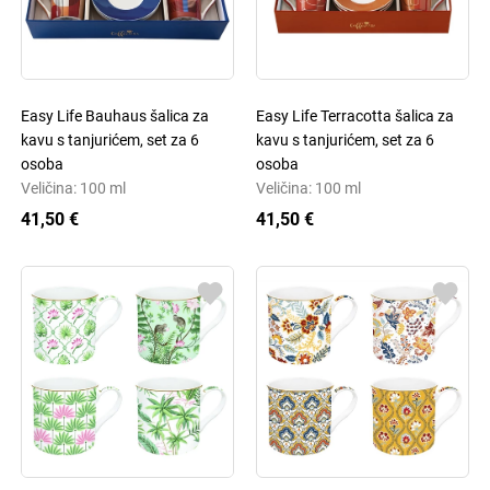
Easy Life Bauhaus šalica za
Easy Life Terracotta šalica za
kavu s tanjurićem, set za 6
kavu s tanjurićem, set za 6
osoba
osoba
Veličina: 100 ml
Veličina: 100 ml
41,50 €
41,50 €