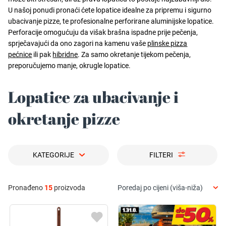
U našoj ponudi pronaći ćete lopatice idealne za pripremu i sigurno
ubacivanje pizze, te profesionalne perforirane aluminijske lopatice.
Perforacije omogućuju da višak brašna ispadne prije pečenja,
sprječavajući da ono zagori na kamenu vaše
plinske pizza
pećnice
ili pak
hibridne
. Za samo okretanje tijekom pečenja,
preporučujemo manje, okrugle lopatice.
Lopatice za ubacivanje i
okretanje pizze
KATEGORIJE
FILTERI
Pronađeno
15
proizvoda
Poredaj po cijeni (viša-niža)