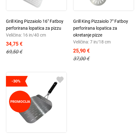
Grill King Pizzaiolo 16" Fatboy
Grill King Pizzaiolo 7" Fatboy
perforirana lopatica za pizzu
perforirana lopatica za
Veličina: 16 in/40 cm
okretanje pizze
Veličina: 7 in/18 cm
34,75 €
25,90 €
69,50 €
37,00 €
-30%
PROMOCIJA