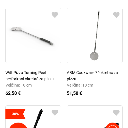
Witt Pizza Turning Peel
ABM Cookware 7" okretač za
perforirani okretač za pizzu
pizzu
Veličina: 10 cm
Veličina: 18 cm
62,50 €
51,50 €
-30%