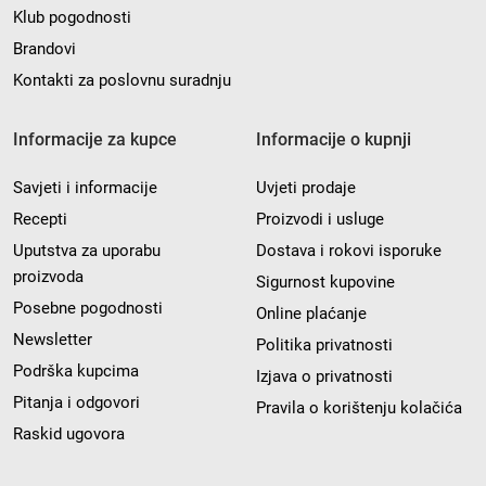
Klub pogodnosti
Brandovi
Kontakti za poslovnu suradnju
Informacije za kupce
Informacije o kupnji
Savjeti i informacije
Uvjeti prodaje
Recepti
Proizvodi i usluge
Uputstva za uporabu
Dostava i rokovi isporuke
proizvoda
Sigurnost kupovine
Posebne pogodnosti
Online plaćanje
Newsletter
Politika privatnosti
Podrška kupcima
Izjava o privatnosti
Pitanja i odgovori
Pravila o korištenju kolačića
Raskid ugovora