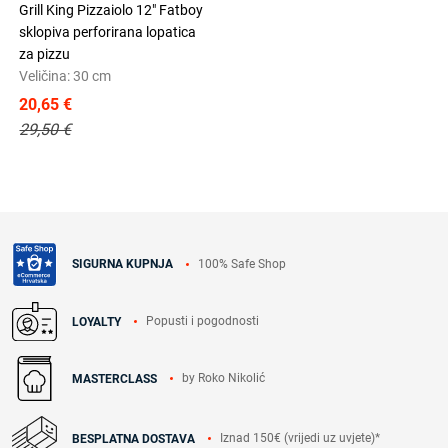
Grill King Pizzaiolo 12" Fatboy
sklopiva perforirana lopatica
za pizzu
Veličina: 30 cm
20,65 €
29,50 €
100% Safe Shop
SIGURNA KUPNJA
Popusti i pogodnosti
LOYALTY
by Roko Nikolić
MASTERCLASS
Iznad 150€ (vrijedi uz uvjete)*
BESPLATNA DOSTAVA