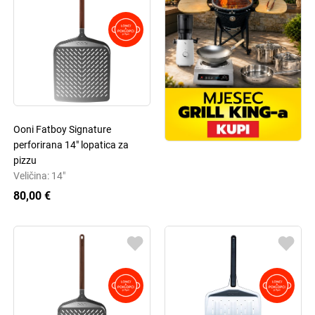
Ooni Fatboy Signature
perforirana 14" lopatica za
pizzu
Veličina: 14"
80,00 €