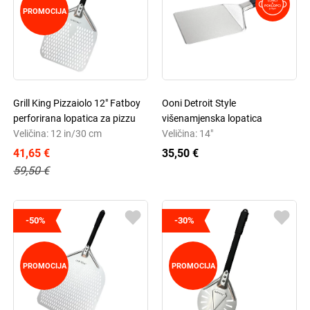
PROMOCIJA
Grill King Pizzaiolo 12" Fatboy
Ooni Detroit Style
perforirana lopatica za pizzu
višenamjenska lopatica
Veličina: 12 in/30 cm
Veličina: 14"
41,65 €
35,50 €
59,50 €
-50%
-30%
PROMOCIJA
PROMOCIJA