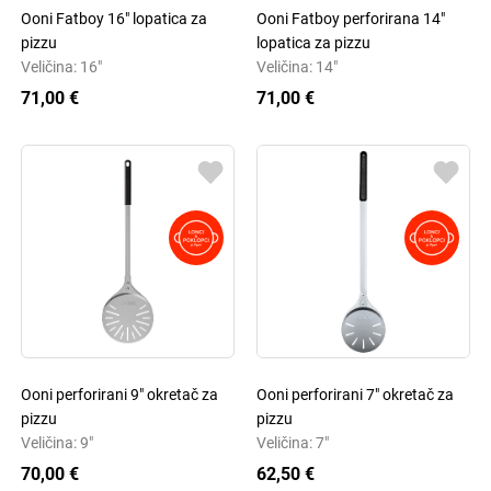
Ooni Fatboy 16" lopatica za
Ooni Fatboy perforirana 14"
pizzu
lopatica za pizzu
Veličina: 16"
Veličina: 14"
71,00 €
71,00 €
Ooni perforirani 9" okretač za
Ooni perforirani 7" okretač za
pizzu
pizzu
Veličina: 9"
Veličina: 7"
70,00 €
62,50 €