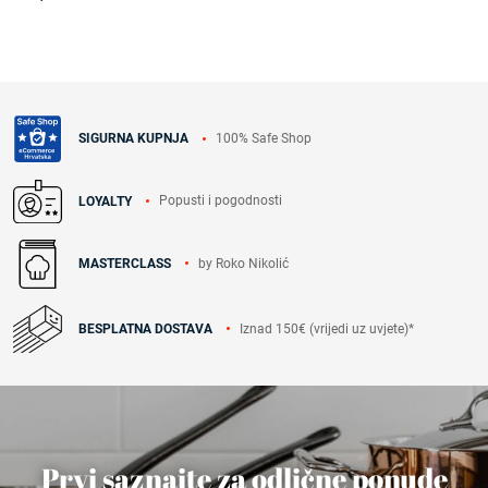
100% Safe Shop
SIGURNA KUPNJA
Popusti i pogodnosti
LOYALTY
by Roko Nikolić
MASTERCLASS
Iznad 150€ (vrijedi uz uvjete)*
BESPLATNA DOSTAVA
Prvi saznajte za odlične ponude