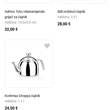
AdHoc Tuto višenamjenski
Ibili zviždući čajnik
grijač za čajnik
Veličina: 2,5 l
Veličina: 14,5x5,5 cm
28,00 €
32,00 €
Korkmaz Droppa čajnik
Veličina: 1,1 l
24,50 €