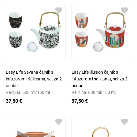
Easy Life Savana čajnik s
Easy Life Illusion čajnik s
infuzorom i šalicama, set za 2
infuzorom i šalicama, set za 2
osobe
osobe
Veličina: 600 ml/160 ml
Veličina: 600 ml/160 ml
37,50 €
37,50 €