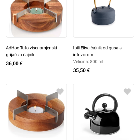
AdHoc Tuto višenamjenski
Ibili Eliya čajnik od gusa s
grijač za čajnik
infuzorom
Veličina: 800 ml
36,00 €
35,50 €