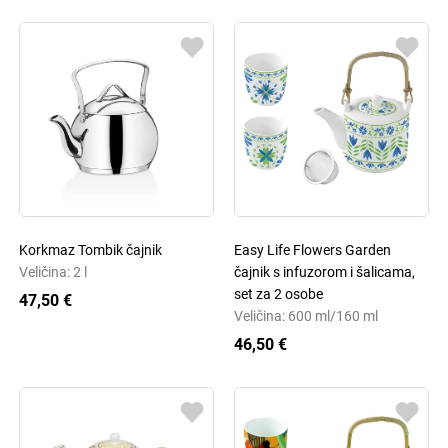
Korkmaz Tombik čajnik
Easy Life Flowers Garden
Veličina: 2 l
čajnik s infuzorom i šalicama,
set za 2 osobe
47,50 €
Veličina: 600 ml/160 ml
46,50 €