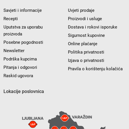
Savjeti i informacije
Uvjeti prodaje
Recepti
Proizvodi i usluge
Uputstva za uporabu
Dostava i rokovi isporuke
proizvoda
Sigurnost kupovine
Posebne pogodnosti
Online plaćanje
Newsletter
Politika privatnosti
Podrška kupcima
Izjava o privatnosti
Pitanja i odgovori
Pravila o korištenju kolačića
Raskid ugovora
Lokacije poslovnica