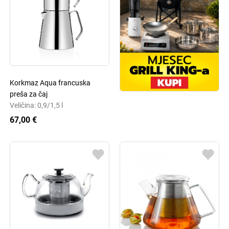
Korkmaz Aqua francuska
preša za čaj
Veličina: 0,9/1,5 l
67,00 €