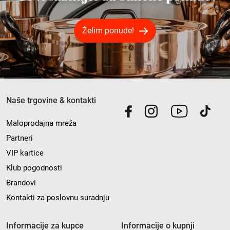
Želim ponude!
Naše trgovine & kontakti
Maloprodajna mreža
Partneri
VIP kartice
Klub pogodnosti
Brandovi
Kontakti za poslovnu suradnju
Informacije za kupce
Informacije o kupnji