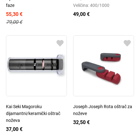
faze
Veličina: 400/1000
55,30 €
49,00 €
79,00 €
Kai Seki Magoroku
Joseph Joseph Rota oštrač za
dijamantni/keramički oštrač
noževe
noževa
32,50 €
37,00 €