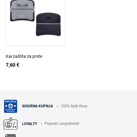
Kai zaštita za prste
7,60 €
100% Safe Shop
SIGURNA KUPNJA
Popusti i pogodnosti
LOYALTY