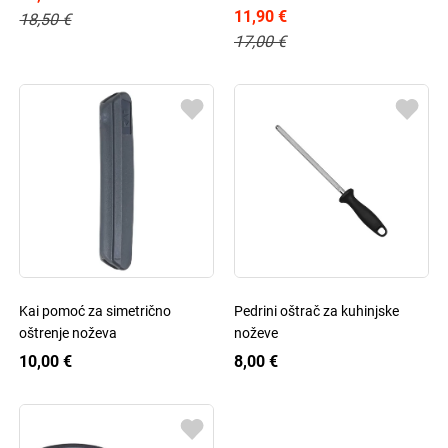
11,90 €
18,50 €
17,00 €
Kai pomoć za simetrično
Pedrini oštrač za kuhinjske
oštrenje noževa
noževe
10,00 €
8,00 €