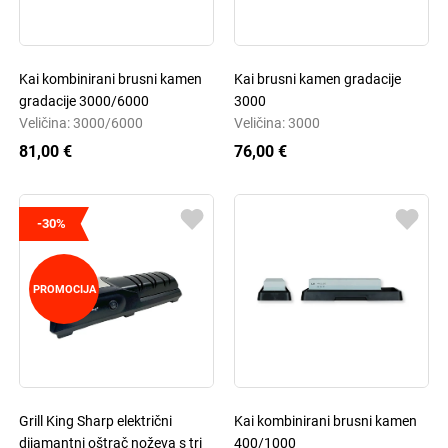
Kai kombinirani brusni kamen
Kai brusni kamen gradacije
gradacije 3000/6000
3000
Veličina: 3000/6000
Veličina: 3000
81,00 €
76,00 €
-30%
PROMOCIJA
Grill King Sharp električni
Kai kombinirani brusni kamen
dijamantni oštrač noževa s tri
400/1000