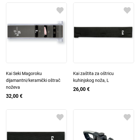
Kai Seki Magoroku
Kai zaštita za oštricu
dijamantni/keramički oštrač
kuhinjskog noža, L
noževa
26,00 €
32,00 €