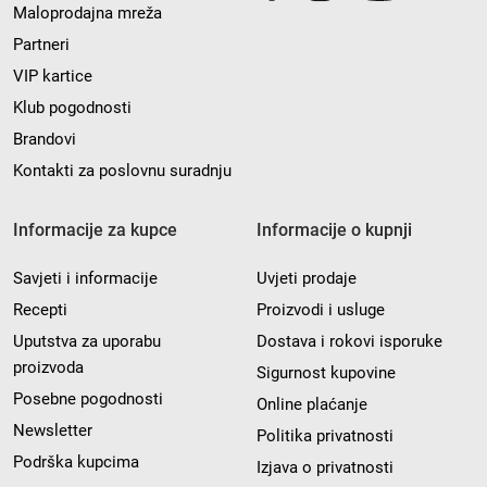
Maloprodajna mreža
Partneri
VIP kartice
Klub pogodnosti
Brandovi
Kontakti za poslovnu suradnju
Informacije za kupce
Informacije o kupnji
Savjeti i informacije
Uvjeti prodaje
Recepti
Proizvodi i usluge
Uputstva za uporabu
Dostava i rokovi isporuke
proizvoda
Sigurnost kupovine
Posebne pogodnosti
Online plaćanje
Newsletter
Politika privatnosti
Podrška kupcima
Izjava o privatnosti