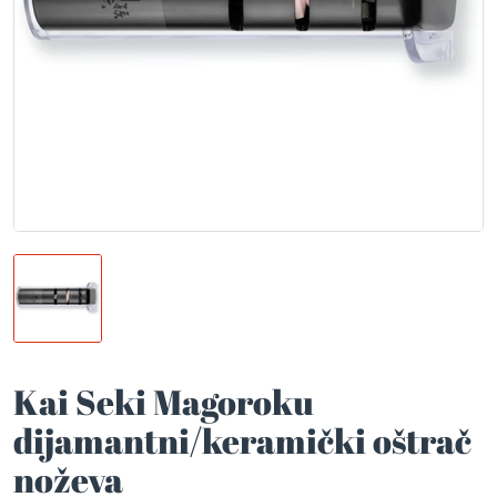
Kai Seki Magoroku
dijamantni/keramički oštrač
noževa