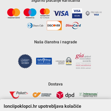
Sigurno plaćanje karticama
Naša članstva i nagrade
Dostava
lonciipoklopci.hr upotrebljava kolačiće