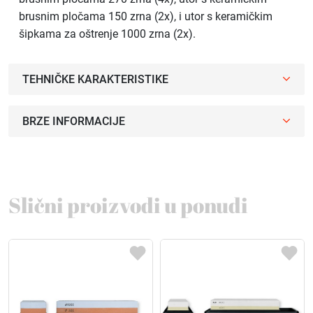
brusnim pločama 150 zrna (2x), i utor s keramičkim
šipkama za oštrenje 1000 zrna (2x).
TEHNIČKE KARAKTERISTIKE
BRZE INFORMACIJE
Slični proizvodi u ponudi