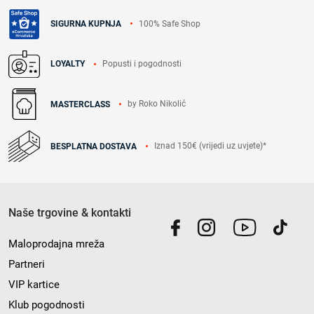
100% Safe Shop
SIGURNA KUPNJA
Popusti i pogodnosti
LOYALTY
by Roko Nikolić
MASTERCLASS
Iznad 150€ (vrijedi uz uvjete)*
BESPLATNA DOSTAVA
Naše trgovine & kontakti
Maloprodajna mreža
Partneri
VIP kartice
Klub pogodnosti