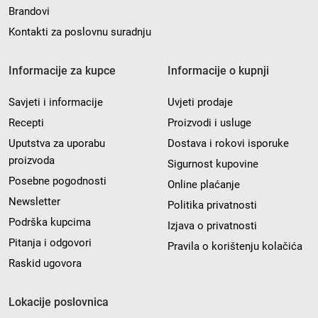
Brandovi
Kontakti za poslovnu suradnju
Informacije za kupce
Informacije o kupnji
Savjeti i informacije
Uvjeti prodaje
Recepti
Proizvodi i usluge
Uputstva za uporabu
Dostava i rokovi isporuke
proizvoda
Sigurnost kupovine
Posebne pogodnosti
Online plaćanje
Newsletter
Politika privatnosti
Podrška kupcima
Izjava o privatnosti
Pitanja i odgovori
Pravila o korištenju kolačića
Raskid ugovora
Lokacije poslovnica