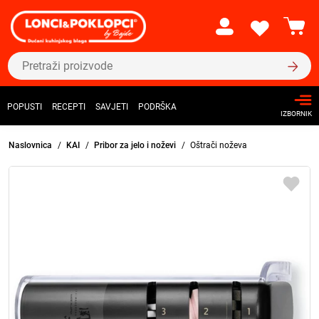
POPUSTI
RECEPTI
SAVJETI
PODRŠKA
IZBORNIK
Naslovnica
KAI
Pribor za jelo i noževi
Oštrači noževa