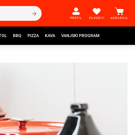
PROFIL
FAVORITI
KOŠARICA
TOL
BBQ
PIZZA
KAVA
VANJSKI PROGRAM