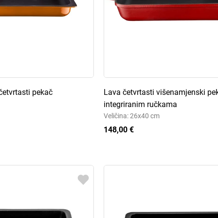
etvrtasti pekač
Lava četvrtasti višenamjenski pe
integriranim ručkama
Veličina: 26x40 cm
148,00 €