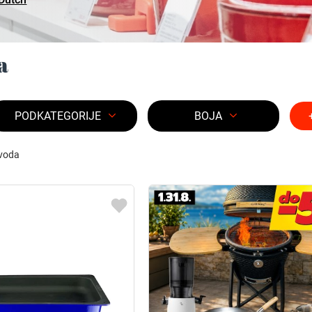
a
PODKATEGORIJE
BOJA
voda