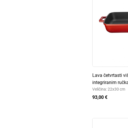
Lava četvrtasti v
integriranim ruč
Veličina: 22x30 cm
93,00 €