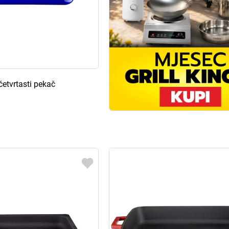
etvrtasti pekač