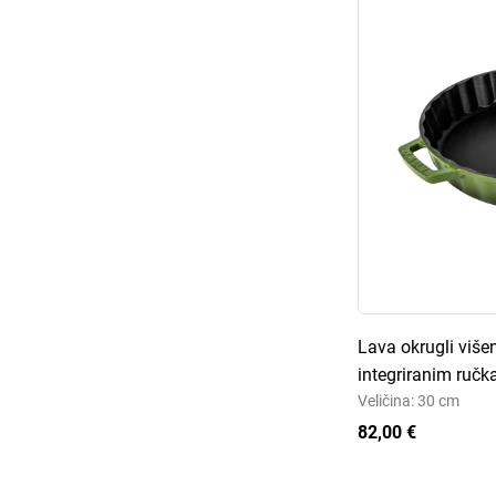
Lava okrugli više
integriranim ruč
Veličina: 30 cm
82,00 €