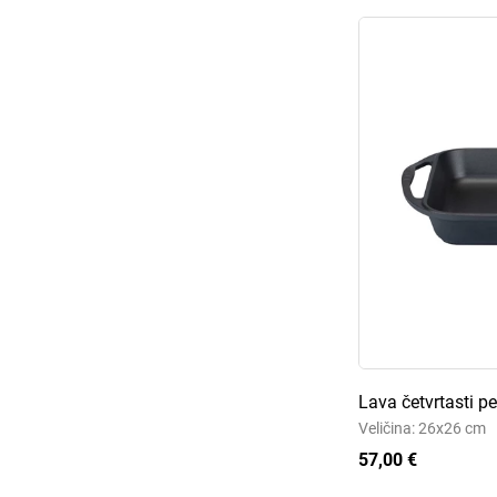
Lava četvrtasti p
Veličina: 26x26 cm
57,00 €