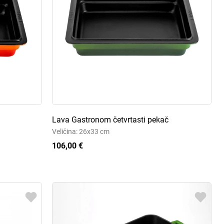
Lava Gastronom četvrtasti pekač
Veličina: 26x33 cm
106,00 €