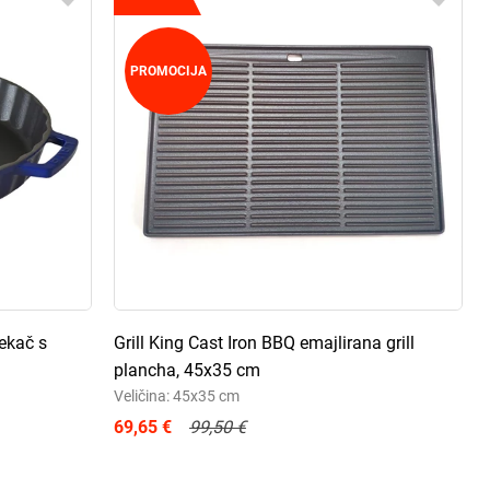
PROMOCIJA
pekač s
Grill King Cast Iron BBQ emajlirana grill
plancha, 45x35 cm
Veličina: 45x35 cm
69,65 €
99,50 €