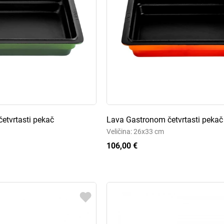
etvrtasti pekač
Lava Gastronom četvrtasti pekač
Veličina: 26x33 cm
106,00 €