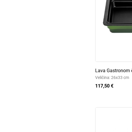
Lava Gastronom č
Veličina: 26x33 cm
117,50 €