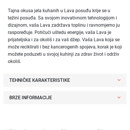
Tajna okusa jela kuhanih u Lava posuđu krije se u
težini posuđa. Sa svojom inovativnom tehnologijom i
dizajnom, vaša Lava zadržava toplinu i ravnomjerno ju
raspoređuje. Potičući uštedu energije, vaša Lava je
prijateljska i za okoliš i za vaš džep. Vaša Lava koja se
može reciklirati i bez kancerogenih spojeva, korak je koji
možete poduzeti u svojoj kuhinji za zdrav život i održiv
okoliš.
TEHNIČKE KARAKTERISTIKE
BRZE INFORMACIJE