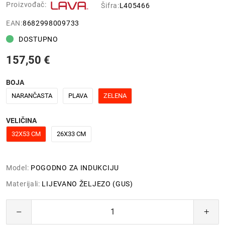
Proizvođač:
Šifra:
L405466
EAN:
8682998009733
DOSTUPNO
157,50 €
BOJA
NARANČASTA
PLAVA
ZELENA
VELIČINA
32X53 CM
26X33 CM
Model:
POGODNO ZA INDUKCIJU
Materijali:
LIJEVANO ŽELJEZO (GUS)