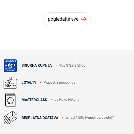
pogledajte sve
100% Safe Shop
SIGURNA KUPNJA
Popusti i pogodnosti
LOYALTY
by Roko Nikolić
MASTERCLASS
Iznad 150€ (vrijedi uz uvjete)*
BESPLATNA DOSTAVA