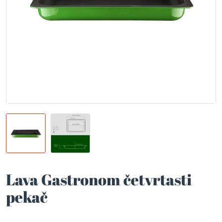
Lava Gastronom četvrtasti
pekač