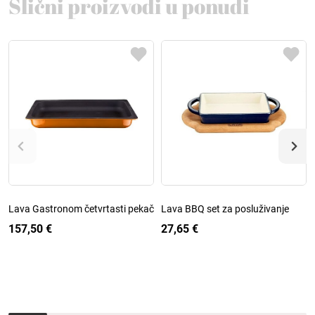
Slični proizvodi u ponudi
Lava Gastronom četvrtasti pekač
Lava BBQ set za posluživanje
157,50 €
27,65 €