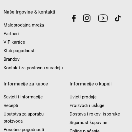
Naše trgovine & kontakti
Maloprodajna mreža
Partneri
VIP kartice
Klub pogodnosti
Brandovi
Kontakti za poslovnu suradnju
Informacije za kupce
Informacije o kupnji
Savjeti i informacije
Uvjeti prodaje
Recepti
Proizvodi i usluge
Uputstva za uporabu
Dostava i rokovi isporuke
proizvoda
Sigurnost kupovine
Posebne pogodnosti
Online plaćanje