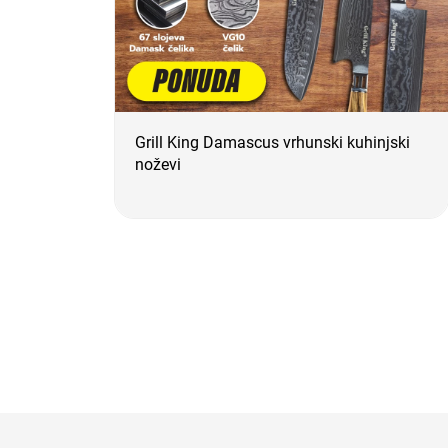
Grill King Damascus vrhunski kuhinjski
noževi