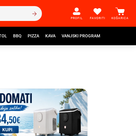
PROFIL
FAVORITI
KOŠARICA
TOL
BBQ
PIZZA
KAVA
VANJSKI PROGRAM