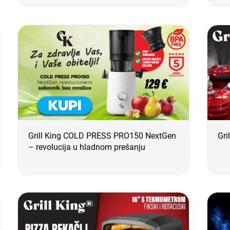
Grill King COLD PRESS PRO150 NextGen
Gri
– revolucija u hladnom prešanju