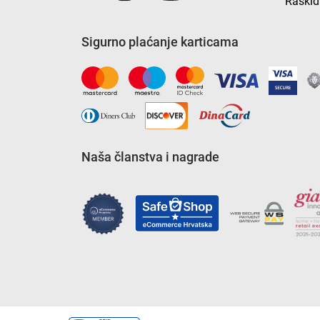
Raskid
Sigurno plaćanje karticama
Naša članstva i nagrade