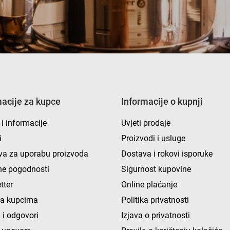
macije za kupce
Informacije o kupnji
 i informacije
Uvjeti prodaje
i
Proizvodi i usluge
va za uporabu proizvoda
Dostava i rokovi isporuke
e pogodnosti
Sigurnost kupovine
tter
Online plaćanje
ka kupcima
Politika privatnosti
 i odgovori
Izjava o privatnosti