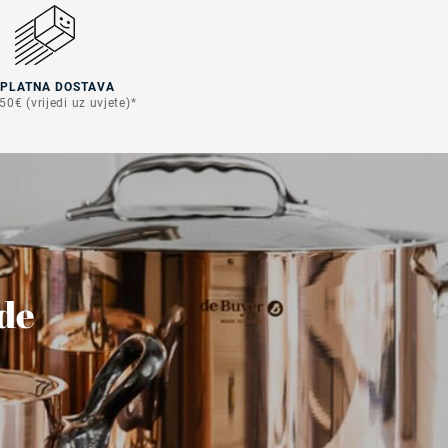
SPLATNA DOSTAVA
50€ (vrijedi uz uvjete)*
ude