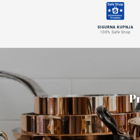
SIGURNA KUPNJA
100% Safe Shop
Pr