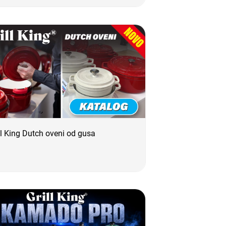
ll King Dutch oveni od gusa