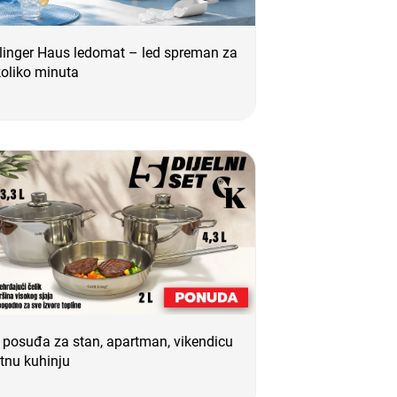
linger Haus ledomat – led spreman za
oliko minuta
 posuđa za stan, apartman, vikendicu
jetnu kuhinju