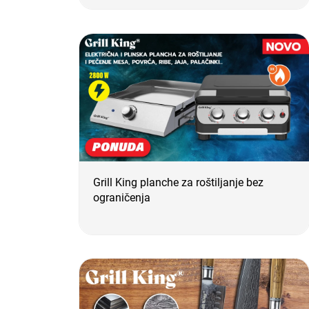
Grill King planche za roštiljanje bez
ograničenja