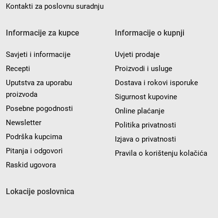
Kontakti za poslovnu suradnju
Informacije za kupce
Informacije o kupnji
Savjeti i informacije
Uvjeti prodaje
Recepti
Proizvodi i usluge
Uputstva za uporabu
Dostava i rokovi isporuke
proizvoda
Sigurnost kupovine
Posebne pogodnosti
Online plaćanje
Newsletter
Politika privatnosti
Podrška kupcima
Izjava o privatnosti
Pitanja i odgovori
Pravila o korištenju kolačića
Raskid ugovora
Lokacije poslovnica