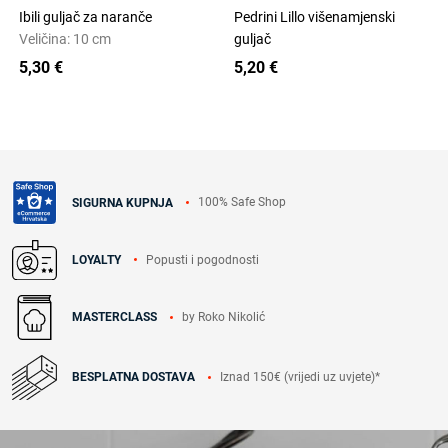
Ibili guljač za naranče
Pedrini Lillo višenamjenski
Veličina: 10 cm
guljač
5,30 €
5,20 €
100% Safe Shop
SIGURNA KUPNJA
Popusti i pogodnosti
LOYALTY
by Roko Nikolić
MASTERCLASS
Iznad 150€ (vrijedi uz uvjete)*
BESPLATNA DOSTAVA