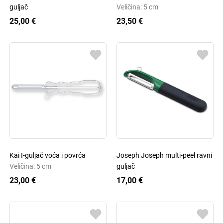
guljač
Veličina: 5 cm
25,00 €
23,50 €
Kai I-guljač voća i povrća
Joseph Joseph multi-peel ravni
Veličina: 5 cm
guljač
23,00 €
17,00 €