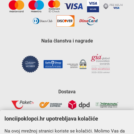
Naša članstva i nagrade
Dostava
lonciipoklopci.hr upotrebljava kolačiće
Na ovoj mrežnoj stranici koriste se kolačići. Molimo Vas da