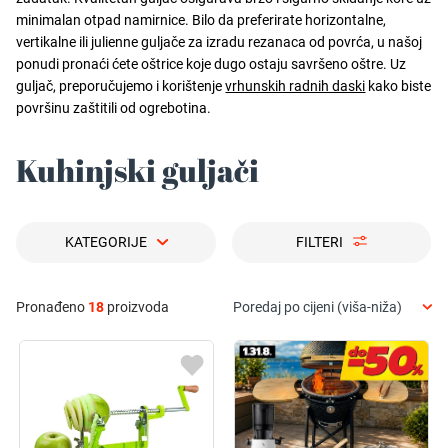
minimalan otpad namirnice. Bilo da preferirate horizontalne,
vertikalne ili julienne guljače za izradu rezanaca od povrća, u našoj
ponudi pronaći ćete oštrice koje dugo ostaju savršeno oštre. Uz
guljač, preporučujemo i korištenje
vrhunskih radnih daski
kako biste
površinu zaštitili od ogrebotina.
Kuhinjski guljači
KATEGORIJE
FILTERI
Pronađeno
18
proizvoda
Poredaj po cijeni (viša-niža)