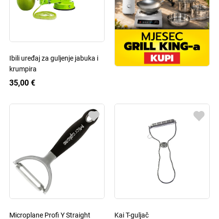
Ibili uređaj za guljenje jabuka i
krumpira
35,00 €
Microplane Profi Y Straight
Kai T-guljač