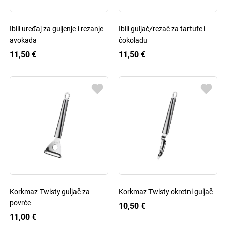
Ibili uređaj za guljenje i rezanje
Ibili guljač/rezač za tartufe i
avokada
čokoladu
11,50 €
11,50 €
Korkmaz Twisty guljač za
Korkmaz Twisty okretni guljač
povrće
10,50 €
11,00 €