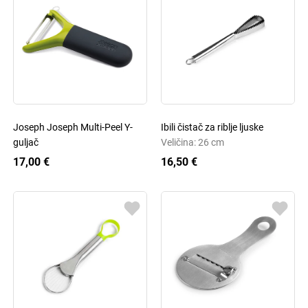
Joseph Joseph Multi-Peel Y-
Ibili čistač za riblje ljuske
guljač
Veličina: 26 cm
17,00 €
16,50 €