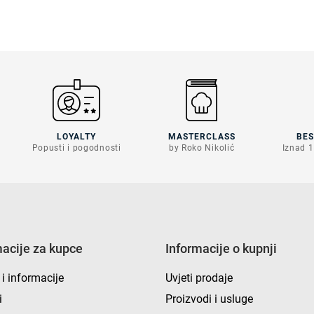
LOYALTY
MASTERCLASS
BE
Popusti i pogodnosti
by Roko Nikolić
Iznad 1
macije za kupce
Informacije o kupnji
 i informacije
Uvjeti prodaje
i
Proizvodi i usluge