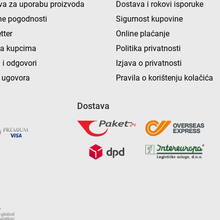
va za uporabu proizvoda
Dostava i rokovi isporuke
e pogodnosti
Sigurnost kupovine
tter
Online plaćanje
ka kupcima
Politika privatnosti
 i odgovori
Izjava o privatnosti
 ugovora
Pravila o korištenju kolačića
Dostava