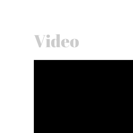
Video