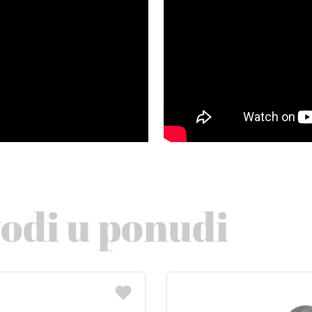
vodi u ponudi