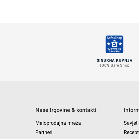
SIGURNA KUPNJA
100% Safe Shop
Naše trgovine & kontakti
Infor
Maloprodajna mreža
Savjeti
Partneri
Recept