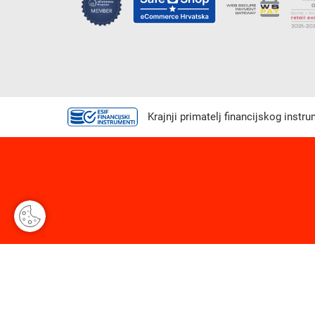
Krajnji primatelj financijskog instr