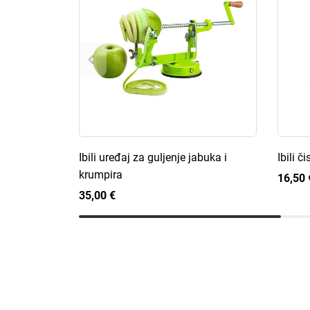
Ibili uređaj za guljenje jabuka i
Ibili č
krumpira
16,50 
35,00 €