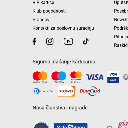
VIP kartice
Uputst
Klub pogodnosti
Posebn
Brandovi
Newsle
Kontakti za poslovnu suradnju
Podrš
Pitanja
Raskid
Sigurno plaćanje karticama
Naša članstva i nagrade