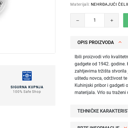
Materijali:
NEHRĐAJUĆI ČELI
OPIS PROIZVODA
Ibili proizvodi vrlo kvalite
gadgete od 1942. godine. K
zahtjevima tržišta stvorila
uštedu novca, održivost t
Kuhinjski pribor i gadgeti 
SIGURNA KUPNJA
materijala. Vrlo su tražen
100% Safe Shop
TEHNIČKE KARAKTERIS