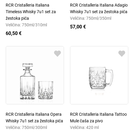
RCR Cristalleria Italiana
RCR Cristalleria Italiana Adagio
Timeless Whisky 7u1 set za
Whisky 7u1 set za žestoka pića
žestoka pića
Veličina: 750ml/350ml
Veličina: 750ml/310ml
57,00 €
60,50 €
RCR Cristalleria Italiana Opera
RCR Cristalleria Italiana Tattoo
Whisky 7u1 set za žestoka pića
Mule čaša za pivo
Veličina: 750ml/300ml
Veličina: 420 ml