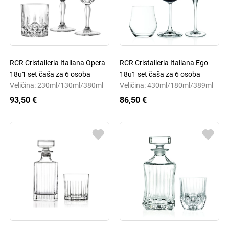
RCR Cristalleria Italiana Opera
RCR Cristalleria Italiana Ego
18u1 set čaša za 6 osoba
18u1 set čaša za 6 osoba
Veličina: 230ml/130ml/380ml
Veličina: 430ml/180ml/389ml
93,50 €
86,50 €