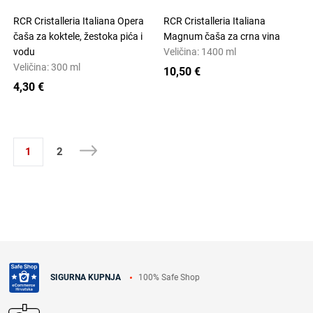
RCR Cristalleria Italiana Opera
RCR Cristalleria Italiana
čaša za koktele, žestoka pića i
Magnum čaša za crna vina
vodu
Veličina: 1400 ml
Veličina: 300 ml
10,50 €
4,30 €
1
2
100% Safe Shop
SIGURNA KUPNJA