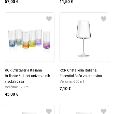
57,00 €
11,50 €
RCR Cristalleria Italiana
RCR Cristalleria Italiana
Brillante 6u1 set univerzalnih
Essential čaša za crna vina
visokih čaša
Veličina: 650 ml
Veličina: 370 ml
7,10 €
43,00 €