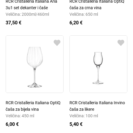
RCR Cristalleria Italiana Aria
RCR Cristalleria Italiana OptiQ
3u1 set dekanter i čaše
čaša za crna vina
Veličina: 2000ml/460ml
Veličina: 650 ml
37,50 €
6,20 €
RCR Cristalleria Italiana OptiQ
RCR Cristalleria Italiana Invino
čaša za bijela vina
čaša za likere
Veličina: 450 ml
Veličina: 100 ml
6,00 €
5,40 €