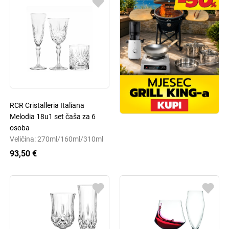
RCR Cristalleria Italiana
Melodia 18u1 set čaša za 6
osoba
Veličina: 270ml/160ml/310ml
93,50 €