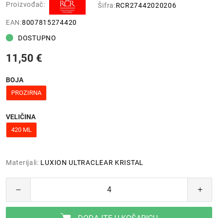
Proizvođač:
Šifra:
RCR27442020206
EAN:
8007815274420
DOSTUPNO
11,50 €
BOJA
PROZIRNA
VELIČINA
420 ML
Materijali:
LUXION ULTRACLEAR KRISTAL