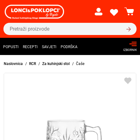
POPUSTI
RECEPTI
SAVJETI
PODRŠKA
IZBORNIK
Naslovnica
RCR
Za kuhinjski stol
Čaše