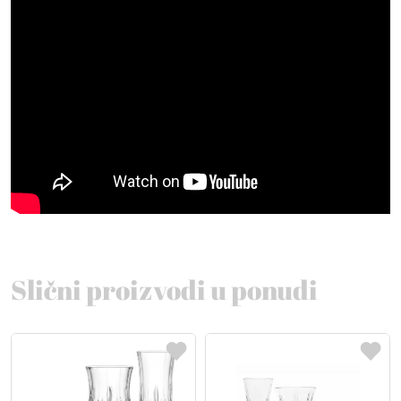
Slični proizvodi u ponudi