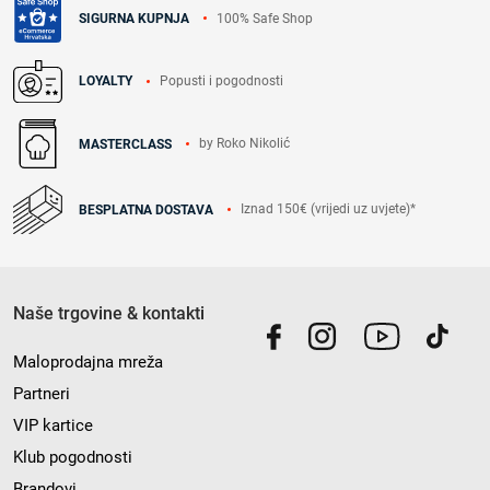
100% Safe Shop
SIGURNA KUPNJA
Popusti i pogodnosti
LOYALTY
by Roko Nikolić
MASTERCLASS
Iznad 150€ (vrijedi uz uvjete)*
BESPLATNA DOSTAVA
Naše trgovine & kontakti
Maloprodajna mreža
Partneri
VIP kartice
Klub pogodnosti
Brandovi