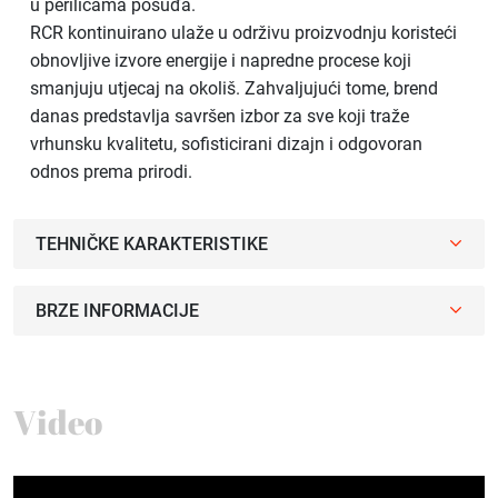
u perilicama posuđa.
RCR kontinuirano ulaže u održivu proizvodnju koristeći
obnovljive izvore energije i napredne procese koji
smanjuju utjecaj na okoliš. Zahvaljujući tome, brend
danas predstavlja savršen izbor za sve koji traže
vrhunsku kvalitetu, sofisticirani dizajn i odgovoran
odnos prema prirodi.
TEHNIČKE KARAKTERISTIKE
BRZE INFORMACIJE
Video