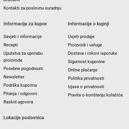
Kontakti za poslovnu suradnju
Informacije za kupce
Informacije o kupnji
Savjeti i informacije
Uvjeti prodaje
Recepti
Proizvodi i usluge
Uputstva za uporabu
Dostava i rokovi isporuke
proizvoda
Sigurnost kupovine
Posebne pogodnosti
Online plaćanje
Newsletter
Politika privatnosti
Podrška kupcima
Izjava o privatnosti
Pitanja i odgovori
Pravila o korištenju kolačića
Raskid ugovora
Lokacije poslovnica