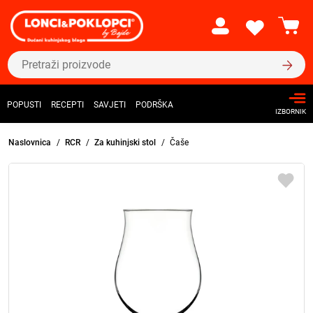
POPUSTI
RECEPTI
SAVJETI
PODRŠKA
IZBORNIK
Naslovnica
RCR
Za kuhinjski stol
Čaše