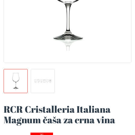
RCR Cristalleria Italiana
Magnum čaša za crna vina