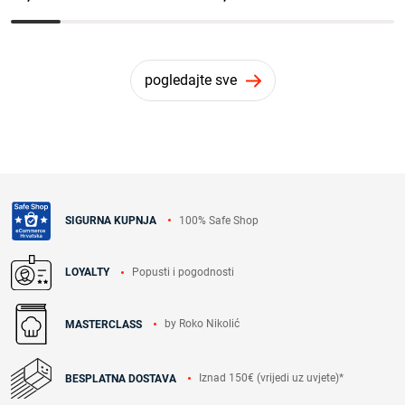
pogledajte sve
100% Safe Shop
SIGURNA KUPNJA
Popusti i pogodnosti
LOYALTY
by Roko Nikolić
MASTERCLASS
Iznad 150€ (vrijedi uz uvjete)*
BESPLATNA DOSTAVA