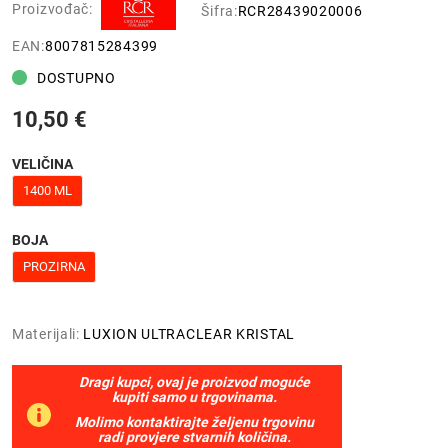
Proizvođač:
Šifra:
RCR28439020006
EAN:
8007815284399
DOSTUPNO
10,50 €
VELIČINA
1400 ML
BOJA
PROZIRNA
Materijali:
LUXION ULTRACLEAR KRISTAL
Dragi kupci, ovaj je proizvod moguće
kupiti samo u trgovinama.
Molimo kontaktirajte željenu trgovinu
radi provjere stvarnih količina.