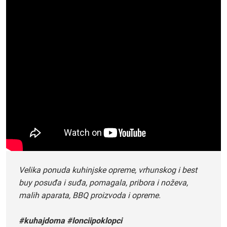
Velika ponuda kuhinjske opreme, vrhunskog i best
buy posuđa i suđa, pomagala, pribora i noževa,
malih aparata, BBQ proizvoda i opreme.
#kuhajdoma #lonciipoklopci