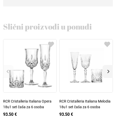
Slični proizvodi u ponudi
RCR Cristalleria Italiana Opera
RCR Cristalleria Italiana Melodia
18u1 set čaša za 6 osoba
18u1 set čaša za 6 osoba
93,50 €
93,50 €