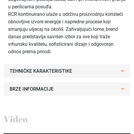
u perilicama posuđa.
RCR kontinuirano ulaže u održivu proizvodnju koristeći
obnovljive izvore energije i napredne procese koji
smanjuju utjecaj na okoliš. Zahvaljujući tome, brend
danas predstavlja savršen izbor za sve koji traže
vrhunsku kvalitetu, sofisticirani dizajn i odgovoran
odnos prema prirodi.
TEHNIČKE KARAKTERISTIKE
BRZE INFORMACIJE
Video