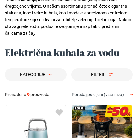
dragocjeno vrijeme. U našem asortimanu pronaći ćete elegantna
staklena, inox i retro kuhala, kao i modele s preciznom kontrolom
temperature koji su idealni za ljubitelje zelenog i bijelog čaja. Nakon
što zagrijete vodu, poslužite svoj omiljeni napitak u predivnim
šalicama za čaj
.
Električna kuhala za vodu
KATEGORIJE
FILTERI
Pronađeno
9
proizvoda
Poredaj po cijeni (viša-niža)