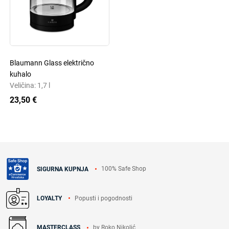
Blaumann Glass električno
kuhalo
Veličina: 1,7 l
23,50 €
100% Safe Shop
SIGURNA KUPNJA
Popusti i pogodnosti
LOYALTY
by Roko Nikolić
MASTERCLASS