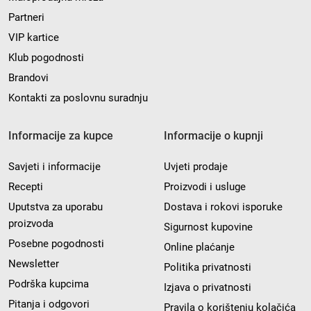
Partneri
VIP kartice
Klub pogodnosti
Brandovi
Kontakti za poslovnu suradnju
Informacije za kupce
Informacije o kupnji
Savjeti i informacije
Uvjeti prodaje
Recepti
Proizvodi i usluge
Uputstva za uporabu
Dostava i rokovi isporuke
proizvoda
Sigurnost kupovine
Posebne pogodnosti
Online plaćanje
Newsletter
Politika privatnosti
Podrška kupcima
Izjava o privatnosti
Pitanja i odgovori
Pravila o korištenju kolačića