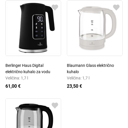
Berlinger Haus Digital
Blaumann Glass električno
električno kuhalo za vodu
kuhalo
Veličina: 1,7 l
Veličina: 1,7 l
61,00 €
23,50 €