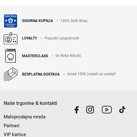
100% Safe Shop
SIGURNA KUPNJA
Popusti i pogodnosti
LOYALTY
by Roko Nikolić
MASTERCLASS
Iznad 150€ (vrijedi uz uvjete)*
BESPLATNA DOSTAVA
Naše trgovine & kontakti
Maloprodajna mreža
Partneri
VIP kartice