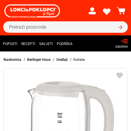
POPUSTI
RECEPTI
SAVJETI
PODRŠKA
IZBORNIK
Naslovnica
Berlinger Haus
Uređaji
Kuhala