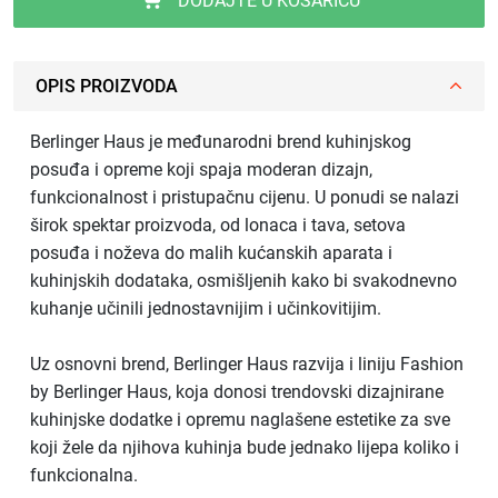
DODAJTE U KOŠARICU
OPIS PROIZVODA
Berlinger Haus je međunarodni brend kuhinjskog
posuđa i opreme koji spaja moderan dizajn,
funkcionalnost i pristupačnu cijenu. U ponudi se nalazi
širok spektar proizvoda, od lonaca i tava, setova
posuđa i noževa do malih kućanskih aparata i
kuhinjskih dodataka, osmišljenih kako bi svakodnevno
kuhanje učinili jednostavnijim i učinkovitijim.
Uz osnovni brend, Berlinger Haus razvija i liniju Fashion
by Berlinger Haus, koja donosi trendovski dizajnirane
kuhinjske dodatke i opremu naglašene estetike za sve
koji žele da njihova kuhinja bude jednako lijepa koliko i
funkcionalna.