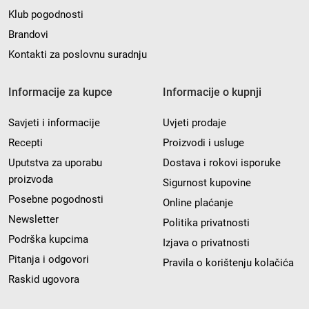
Klub pogodnosti
Brandovi
Kontakti za poslovnu suradnju
Informacije za kupce
Informacije o kupnji
Savjeti i informacije
Uvjeti prodaje
Recepti
Proizvodi i usluge
Uputstva za uporabu
Dostava i rokovi isporuke
proizvoda
Sigurnost kupovine
Posebne pogodnosti
Online plaćanje
Newsletter
Politika privatnosti
Podrška kupcima
Izjava o privatnosti
Pitanja i odgovori
Pravila o korištenju kolačića
Raskid ugovora