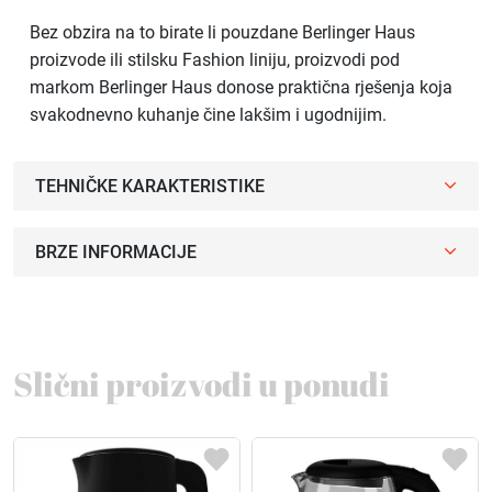
Bez obzira na to birate li pouzdane Berlinger Haus
proizvode ili stilsku Fashion liniju, proizvodi pod
markom Berlinger Haus donose praktična rješenja koja
svakodnevno kuhanje čine lakšim i ugodnijim.
TEHNIČKE KARAKTERISTIKE
BRZE INFORMACIJE
Slični proizvodi u ponudi