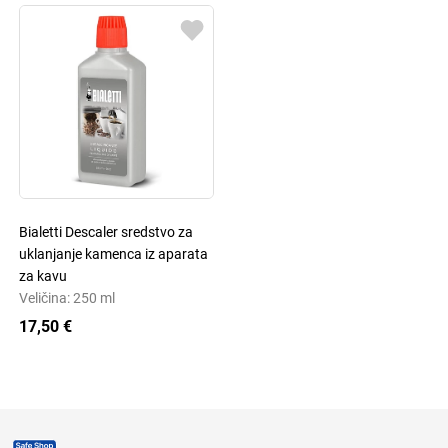
Bialetti Descaler sredstvo za
uklanjanje kamenca iz aparata
za kavu
Veličina: 250 ml
17,50 €