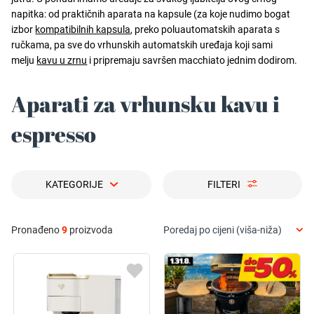
napitka: od praktičnih aparata na kapsule (za koje nudimo bogat
izbor
kompatibilnih kapsula
, preko poluautomatskih aparata s
ručkama, pa sve do vrhunskih automatskih uređaja koji sami
melju
kavu u zrnu
i pripremaju savršen macchiato jednim dodirom.
Aparati za vrhunsku kavu i
espresso
KATEGORIJE
FILTERI
Pronađeno
9
proizvoda
Poredaj po cijeni (viša-niža)