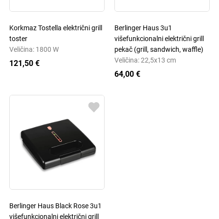
Korkmaz Tostella električni grill
Berlinger Haus 3u1
toster
višefunkcionalni električni grill
Veličina: 1800 W
pekač (grill, sandwich, waffle)
Veličina: 22,5x13 cm
121,50 €
64,00 €
Berlinger Haus Black Rose 3u1
višefunkcionalni električni grill