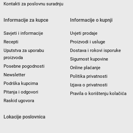
Kontakti za poslovnu suradnju
Informacije za kupce
Informacije o kupnji
Savjeti i informacije
Uvjeti prodaje
Recepti
Proizvodi i usluge
Uputstva za uporabu
Dostava i rokovi isporuke
proizvoda
Sigurnost kupovine
Posebne pogodnosti
Online plaćanje
Newsletter
Politika privatnosti
Podrška kupcima
Izjava o privatnosti
Pitanja i odgovori
Pravila o korištenju kolačića
Raskid ugovora
Lokacije poslovnica