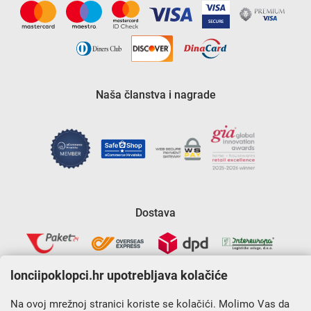
Naša članstva i nagrade
Dostava
lonciipoklopci.hr upotrebljava kolačiće
Na ovoj mrežnoj stranici koriste se kolačići. Molimo Vas da