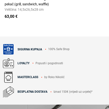
pekač (grill, sandwich, waffle)
Veličina: 14,5x26,5x28 cm
63,00 €
100% Safe Shop
SIGURNA KUPNJA
Popusti i pogodnosti
LOYALTY
by Roko Nikolić
MASTERCLASS
Iznad 150€ (vrijedi uz uvjete)*
BESPLATNA DOSTAVA