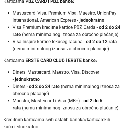
Karticama
PBZ CARD i PBZ banke:
Mastercard, Visa, Premium Visa, Maestro, UnionPay
International, American Express -
jednokratno
Visa Premium kreditne kartice PBZ Carda -
od 2 do 24
rate
(nema minimalnog iznosa za obročno plaćanje)
Visa Inspire kartice tekućeg računa -
od 2 do 12 rata
(nema minimalnog iznosa za obročno plaćanje)
Karticama
ERSTE CARD CLUB i ERSTE banke:
Diners, Mastercard, Maestro, Visa, Discover
-
jednokratno
Diners -
od 2 do 24 rate
(nema minimalnog iznosa za
obročno plaćanje)
Maestro, Mastercard i Visa (MB+) -
od 2 do 6
rata
(nema minimalnog iznosa za obročno plaćanje)
Kreditnim karticama svih ostalih banaka/kartičarskih
kuća jednokratno.