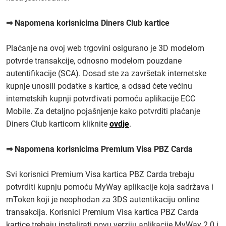
⇒ Napomena korisnicima Diners Club kartice
Plaćanje na ovoj web trgovini osigurano je 3D modelom
potvrde transakcije, odnosno modelom pouzdane
autentifikacije (SCA). Dosad ste za završetak internetske
kupnje unosili podatke s kartice, a odsad ćete većinu
internetskih kupnji potvrđivati pomoću aplikacije ECC
Mobile. Za detaljno pojašnjenje kako potvrditi plaćanje
Diners Club karticom kliknite
ovdje
.
⇒ Napomena korisnicima Premium Visa PBZ Carda
Svi korisnici Premium Visa kartica PBZ Carda trebaju
potvrditi kupnju pomoću MyWay aplikacije koja sadržava i
mToken koji je neophodan za 3DS autentikaciju online
transakcija. Korisnici Premium Visa kartica PBZ Carda
kartice trebaju instalirati novu verziju aplikacije MyWay 2.0 i