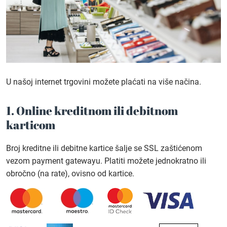
U našoj internet trgovini možete plaćati na više načina.
1. Online kreditnom ili debitnom
karticom
Broj kreditne ili debitne kartice šalje se SSL zaštićenom
vezom payment gatewayu. Platiti možete jednokratno ili
obročno (na rate), ovisno od kartice.