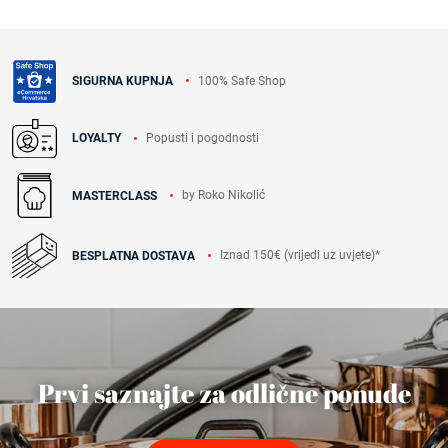
100% Safe Shop
SIGURNA KUPNJA
Popusti i pogodnosti
LOYALTY
by Roko Nikolić
MASTERCLASS
Iznad 150€ (vrijedi uz uvjete)*
BESPLATNA DOSTAVA
Prvi saznajte za odlične ponude