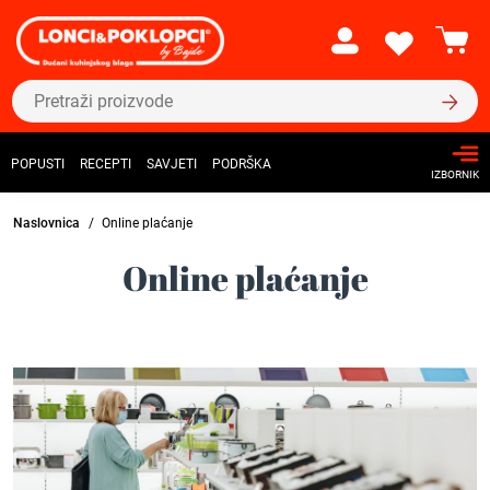
POPUSTI
RECEPTI
SAVJETI
PODRŠKA
IZBORNIK
Naslovnica
Online plaćanje
Online plaćanje