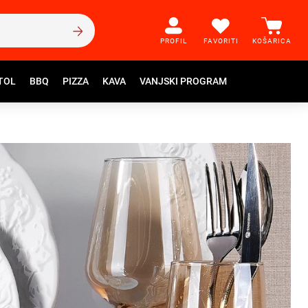
PROFIL
FAVORITI
KOŠARICA
TOL
BBQ
PIZZA
KAVA
VANJSKI PROGRAM