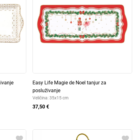
živanje
Easy Life Magie de Noel tanjur za
posluživanje
Veličina: 35x15 cm
37,50 €