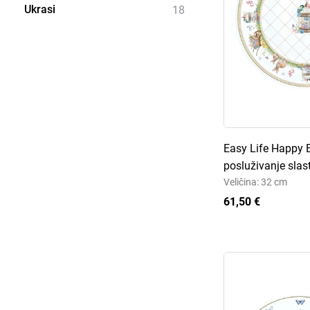
Ukrasi
18
Easy Life Happy E
posluživanje slas
Veličina: 32 cm
61,50 €