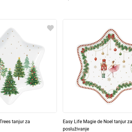
Trees tanjur za
Easy Life Magie de Noel tanjur z
posluživanje