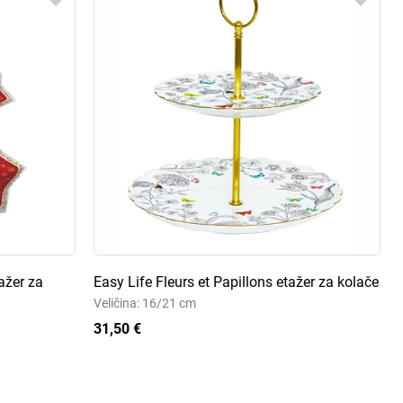
ažer za
Easy Life Fleurs et Papillons etažer za kolače
Veličina: 16/21 cm
31,50 €