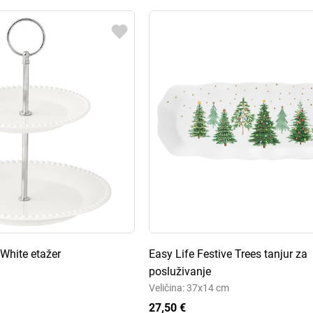
 White etažer
Easy Life Festive Trees tanjur za
posluživanje
Veličina: 37x14 cm
27,50 €