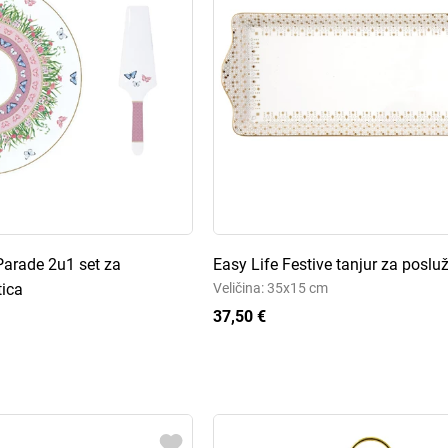
Parade 2u1 set za
Easy Life Festive tanjur za poslu
tica
Veličina: 35x15 cm
37,50 €