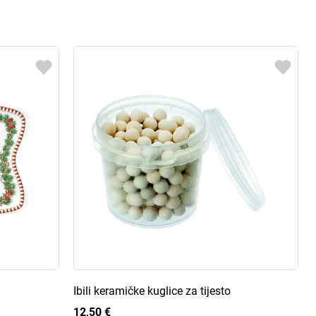
a
Ibili keramičke kuglice za tijesto
12,50 €