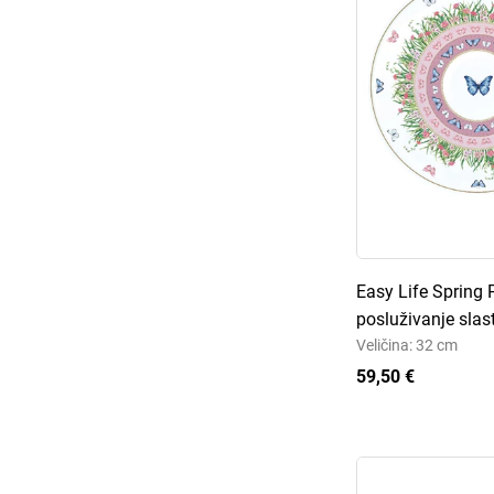
Easy Life Spring 
posluživanje slas
Veličina: 32 cm
59,50 €