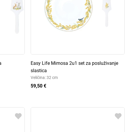
a
Easy Life Mimosa 2u1 set za posluživanje
slastica
Veličina: 32 cm
59,50 €