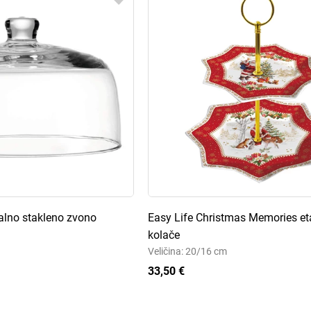
alno stakleno zvono
Easy Life Christmas Memories et
kolače
Veličina: 20/16 cm
33,50 €