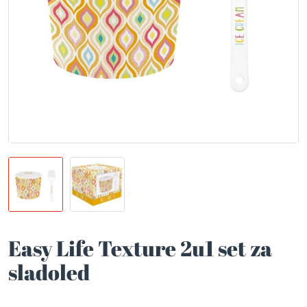
Easy Life Texture 2u1 set za
sladoled