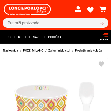
POPUSTI
RECEPTI
SAVJETI
PODRŠKA
IZBORNIK
Naslovnica
POZZI MILANO
Za kuhinjski stol
Posluživanje kolača