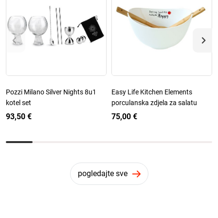
Pozzi Milano Silver Nights 8u1
Easy Life Kitchen Elements
kotel set
porculanska zdjela za salatu
93,50 €
75,00 €
pogledajte sve