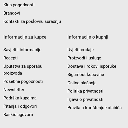
Klub pogodnosti
Brandovi
Kontakti za poslovnu suradnju
Informacije za kupce
Informacije o kupnji
Savjeti i informacije
Uvjeti prodaje
Recepti
Proizvodi i usluge
Uputstva za uporabu
Dostava i rokovi isporuke
proizvoda
Sigurnost kupovine
Posebne pogodnosti
Online plaćanje
Newsletter
Politika privatnosti
Podrška kupcima
Izjava o privatnosti
Pitanja i odgovori
Pravila o korištenju kolačića
Raskid ugovora