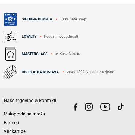
100% Safe Shop
SIGURNA KUPNJA
Popusti i pogodnosti
LOYALTY
by Roko Nikolić
MASTERCLASS
Iznad 150€ (vrijedi uz uvjete)*
BESPLATNA DOSTAVA
Naše trgovine & kontakti
Maloprodajna mreža
Partneri
VIP kartice