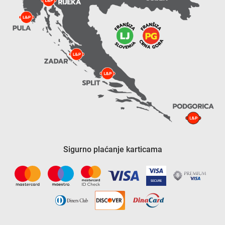
Sigurno plaćanje karticama