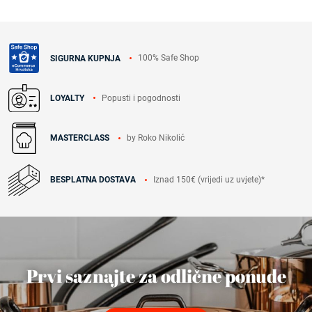
100% Safe Shop
SIGURNA KUPNJA
Popusti i pogodnosti
LOYALTY
by Roko Nikolić
MASTERCLASS
Iznad 150€ (vrijedi uz uvjete)*
BESPLATNA DOSTAVA
Prvi saznajte za odlične ponude