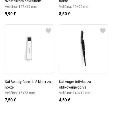
dvostrukom površinom
nokte
Veličina: 127x15 mm
Veličina: 19x92 mm
9,90 €
8,50 €
Kai Beauty Care tip S kliper za
Kai Auger britvica za
nokte
oblikovanje obrva
Veličina: 15x73 mm
Veličina: 140x12 mm
7,50 €
4,50 €