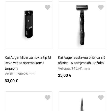
Kai Auger kliper za nokte tip M
Kai Auger sustavna britvica s 5
Revolver sa spremnikom i
oštrica i 6 zamjenskih uložaka
turpijom
Veličina: 145x41 mm
Veličina: 90x25 mm
25,00 €
33,00 €