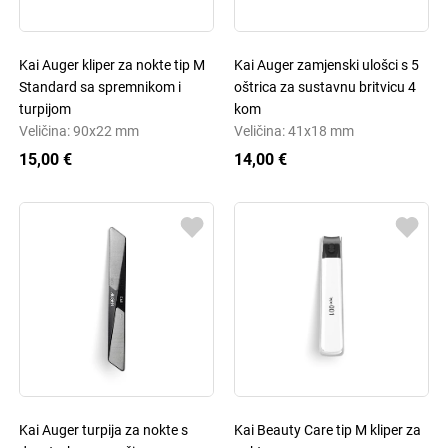
Kai Auger kliper za nokte tip M
Kai Auger zamjenski ulošci s 5
Standard sa spremnikom i
oštrica za sustavnu britvicu 4
turpijom
kom
Veličina: 90x22 mm
Veličina: 41x18 mm
15,00 €
14,00 €
Kai Auger turpija za nokte s
Kai Beauty Care tip M kliper za