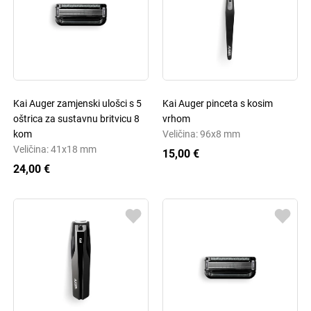
Kai Auger zamjenski ulošci s 5
Kai Auger pinceta s kosim
oštrica za sustavnu britvicu 8
vrhom
kom
Veličina: 96x8 mm
Veličina: 41x18 mm
15,00 €
24,00 €