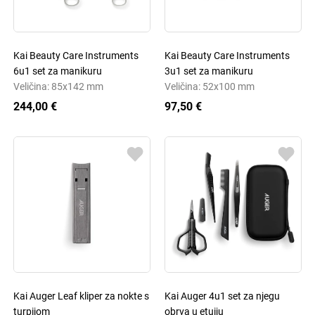
Kai Beauty Care Instruments
Kai Beauty Care Instruments
6u1 set za manikuru
3u1 set za manikuru
Veličina: 85x142 mm
Veličina: 52x100 mm
244,00 €
97,50 €
Kai Auger Leaf kliper za nokte s
Kai Auger 4u1 set za njegu
turpijom
obrva u etuiju