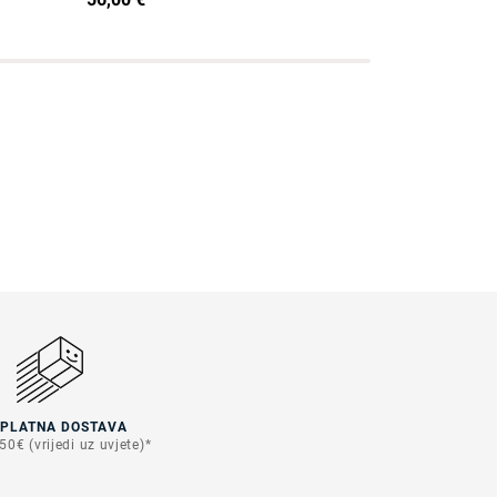
SPLATNA DOSTAVA
50€ (vrijedi uz uvjete)*