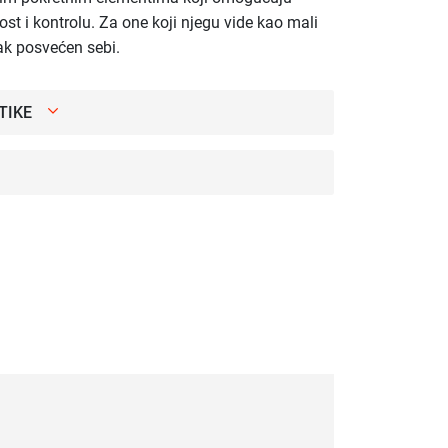
st i kontrolu. Za one koji njegu vide kao mali
tak posvećen sebi.
TIKE