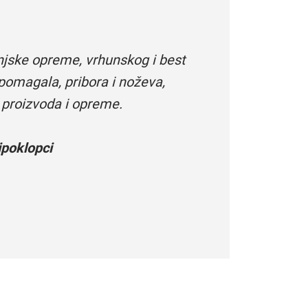
njske opreme, vrhunskog i best
pomagala, pribora i noževa,
 proizvoda i opreme.
poklopci