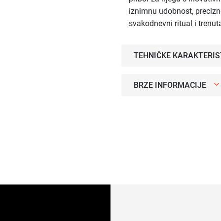
iznimnu udobnost, precizno
svakodnevni ritual i trenu
TEHNIČKE KARAKTERIS
BRZE INFORMACIJE