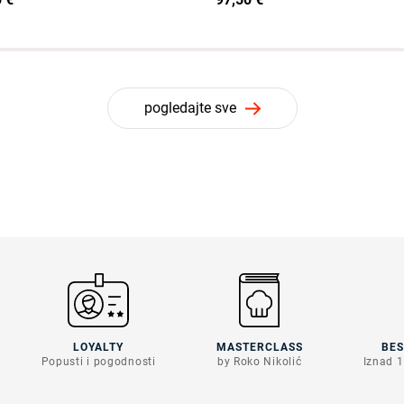
pogledajte sve
LOYALTY
MASTERCLASS
BE
Popusti i pogodnosti
by Roko Nikolić
Iznad 1