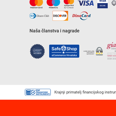
Naša članstva i nagrade
Krajnji primatelj financijskog instr