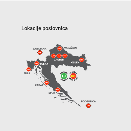
Lokacije poslovnica