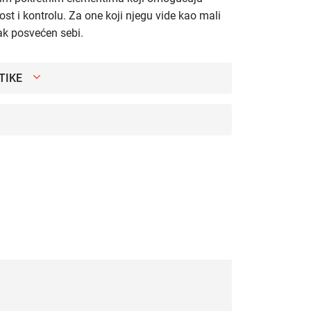
st i kontrolu. Za one koji njegu vide kao mali
tak posvećen sebi.
TIKE