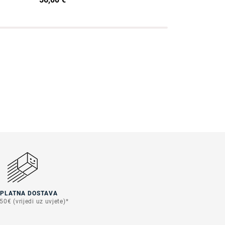
SPLATNA DOSTAVA
50€ (vrijedi uz uvjete)*