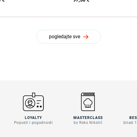
pogledajte sve
LOYALTY
MASTERCLASS
BE
Popusti i pogodnosti
by Roko Nikolić
Iznad 1