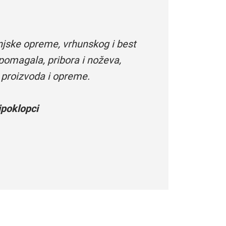
njske opreme, vrhunskog i best
pomagala, pribora i noževa,
 proizvoda i opreme.
poklopci