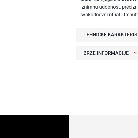
iznimnu udobnost, precizno
svakodnevni ritual i trenu
TEHNIČKE KARAKTERIS
BRZE INFORMACIJE