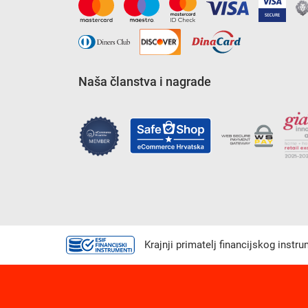
Naša članstva i nagrade
Krajnji primatelj financijskog instr