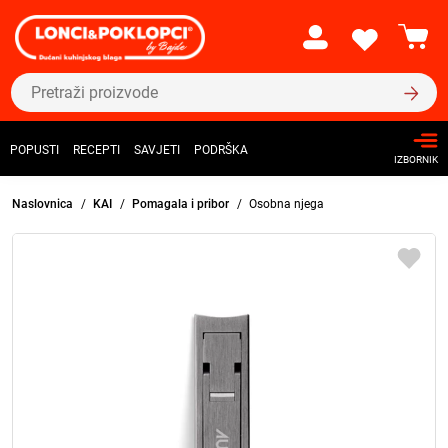
POPUSTI
RECEPTI
SAVJETI
PODRŠKA
IZBORNIK
Naslovnica
KAI
Pomagala i pribor
Osobna njega