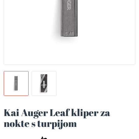
Kai Auger Leaf kliper za
nokte s turpijom