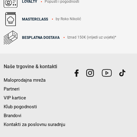
Popusti i pogodnosti
LOYALTY
by Roko Nikolić
MASTERCLASS
Iznad 150€ (vrijedi uz uvjete)*
BESPLATNA DOSTAVA
Naše trgovine & kontakti
Maloprodajna mreža
Partneri
VIP kartice
Klub pogodnosti
Brandovi
Kontakti za poslovnu suradnju