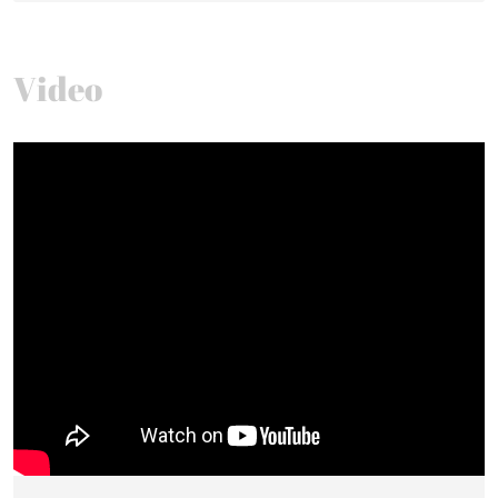
Video