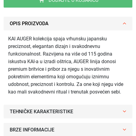
DODAJTE U KOŠARICU
OPIS PROIZVODA
KAI AUGER kolekcija spaja vrhunsku japansku
preciznost, elegantan dizajn i svakodnevnu
funkcionalnost. Razvijena na više od 115 godina
iskustva KAI-a u izradi oštrica, AUGER linija donosi
premium britvice i pribor za njegu s inovativnim
pokretnim elementima koji omogućuju iznimnu
udobnost, preciznost i kontrolu. Za one koji njegu vide
kao mali svakodnevni ritual i trenutak posvećen sebi.
TEHNIČKE KARAKTERISTIKE
BRZE INFORMACIJE