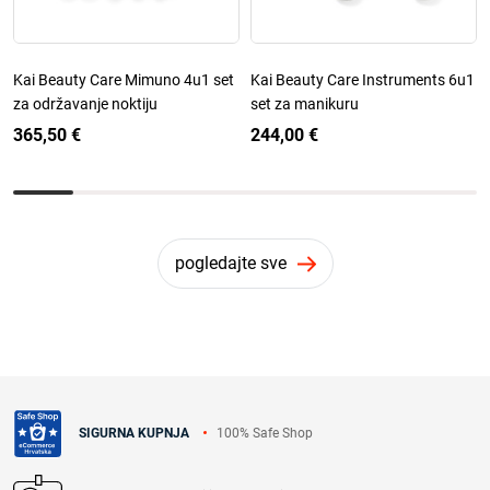
Kai Beauty Care Mimuno 4u1 set
Kai Beauty Care Instruments 6u1
za održavanje noktiju
set za manikuru
365,50 €
244,00 €
pogledajte sve
100% Safe Shop
SIGURNA KUPNJA