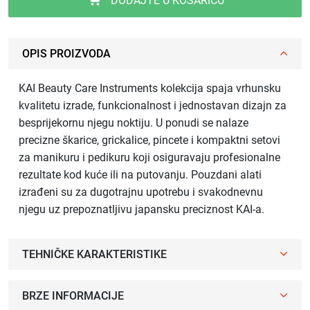
DODAJTE U KOŠARICU
OPIS PROIZVODA
KAI Beauty Care Instruments kolekcija spaja vrhunsku
kvalitetu izrade, funkcionalnost i jednostavan dizajn za
besprijekornu njegu noktiju. U ponudi se nalaze
precizne škarice, grickalice, pincete i kompaktni setovi
za manikuru i pedikuru koji osiguravaju profesionalne
rezultate kod kuće ili na putovanju. Pouzdani alati
izrađeni su za dugotrajnu upotrebu i svakodnevnu
njegu uz prepoznatljivu japansku preciznost KAI-a.
TEHNIČKE KARAKTERISTIKE
BRZE INFORMACIJE