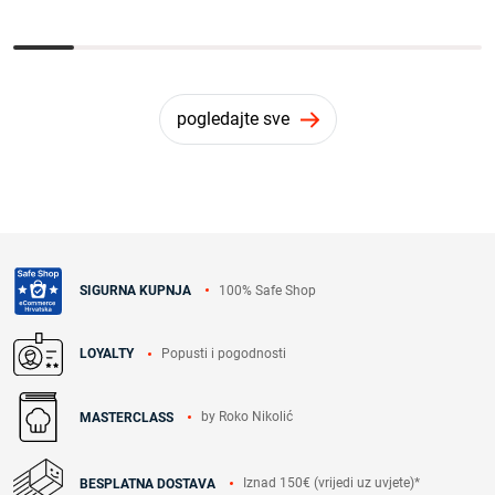
pogledajte sve
100% Safe Shop
SIGURNA KUPNJA
Popusti i pogodnosti
LOYALTY
by Roko Nikolić
MASTERCLASS
Iznad 150€ (vrijedi uz uvjete)*
BESPLATNA DOSTAVA