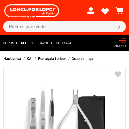
POPUSTI
RECEPTI
SAVJETI
PODRŠKA
IZBORNIK
Naslovnica
KAI
Pomagala i pribor
Osobna njega