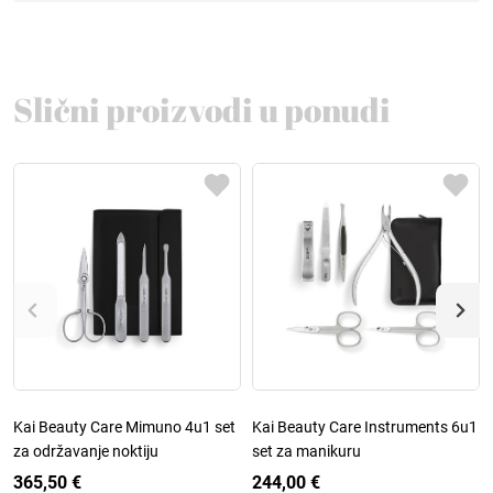
Slični proizvodi u ponudi
Kai Beauty Care Mimuno 4u1 set
Kai Beauty Care Instruments 6u1
za održavanje noktiju
set za manikuru
365,50 €
244,00 €