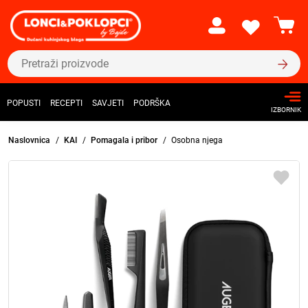
POPUSTI
RECEPTI
SAVJETI
PODRŠKA
IZBORNIK
Naslovnica
KAI
Pomagala i pribor
Osobna njega