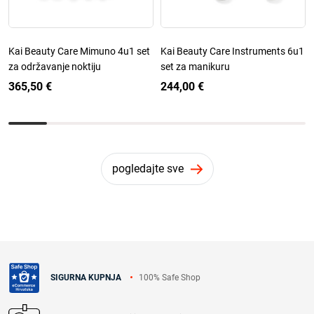
Kai Beauty Care Mimuno 4u1 set
Kai Beauty Care Instruments 6u1
za održavanje noktiju
set za manikuru
365,50 €
244,00 €
pogledajte sve
100% Safe Shop
SIGURNA KUPNJA