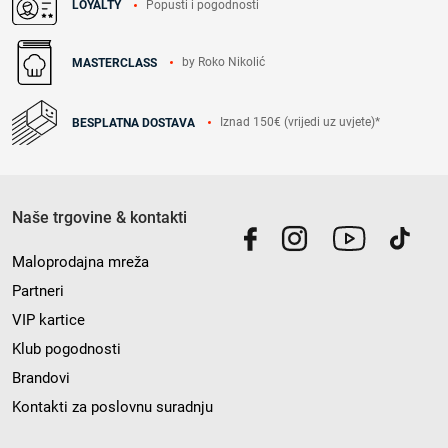
Popusti i pogodnosti
LOYALTY
by Roko Nikolić
MASTERCLASS
Iznad 150€ (vrijedi uz uvjete)*
BESPLATNA DOSTAVA
Naše trgovine & kontakti
Maloprodajna mreža
Partneri
VIP kartice
Klub pogodnosti
Brandovi
Kontakti za poslovnu suradnju