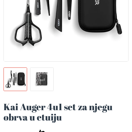
Kai Auger 4u1 set za njegu
obrva u etuiju