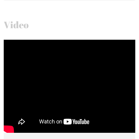
Video