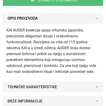
DODAJTE U KOŠARICU
OPIS PROIZVODA
KAI AUGER kolekcija spaja vrhunsku japansku
preciznost, elegantan dizajn i svakodnevnu
funkcionalnost. Razvijena na više od 115 godina
iskustva KAI-a u izradi oštrica, AUGER linija donosi
premium britvice i pribor za njegu s inovativnim
pokretnim elementima koji omogućuju iznimnu
udobnost, preciznost i kontrolu. Za one koji njegu vide
kao mali svakodnevni ritual i trenutak posvećen sebi.
TEHNIČKE KARAKTERISTIKE
BRZE INFORMACIJE