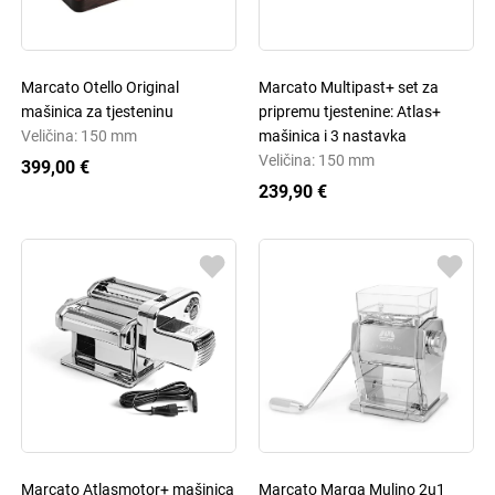
Marcato Otello Original
Marcato Multipast+ set za
mašinica za tjesteninu
pripremu tjestenine: Atlas+
Veličina: 150 mm
mašinica i 3 nastavka
Veličina: 150 mm
399,00 €
239,90 €
Marcato Atlasmotor+ mašinica
Marcato Marga Mulino 2u1