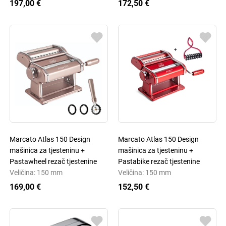
197,00 €
172,50 €
Marcato Atlas 150 Design
Marcato Atlas 150 Design
mašinica za tjesteninu +
mašinica za tjesteninu +
Pastawheel rezač tjestenine
Pastabike rezač tjestenine
Veličina: 150 mm
Veličina: 150 mm
169,00 €
152,50 €