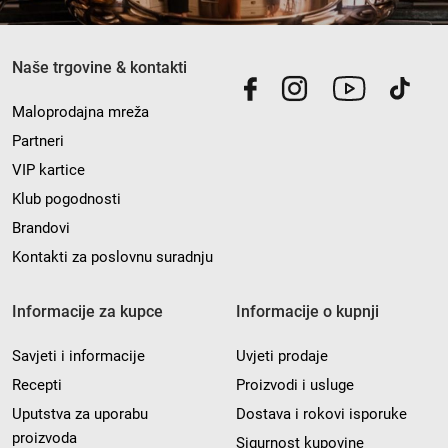
Naše trgovine & kontakti
Maloprodajna mreža
Partneri
VIP kartice
Klub pogodnosti
Brandovi
Kontakti za poslovnu suradnju
Informacije za kupce
Informacije o kupnji
Savjeti i informacije
Uvjeti prodaje
Recepti
Proizvodi i usluge
Uputstva za uporabu
Dostava i rokovi isporuke
proizvoda
Sigurnost kupovine