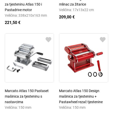
za tjesteninu Atlas 150 i
mlinac za žitarice
Pastadrive motor
Veličina: 17x13x22 cm
Veličina: 338x210x163 mm
209,00 €
221,50 €
Marcato Atlas 150 Pastaset
Marcato Atlas 150 Design
mašinica za tjesteninu s
mašinica za tjesteninu +
nastavcima
Pastawheel rezač tjestenine
Veličina: 150 mm
Veličina: 150 mm