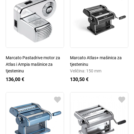
Marcato Pastadrive motor za
Marcato Atlas+ mašinica za
Atlas i Ampia mašinice za
tjesteninu
tjesteninu
Veličina: 150 mm
136,00 €
130,50 €