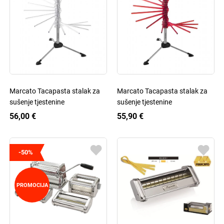
Marcato Tacapasta stalak za
Marcato Tacapasta stalak za
sušenje tjestenine
sušenje tjestenine
56,00 €
55,90 €
-50%
PROMOCIJA