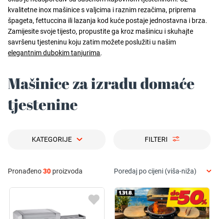
kvalitetne inox mašinice s valjcima i raznim rezačima, priprema
špageta, fettuccina ili lazanja kod kuće postaje jednostavna i brza.
Zamijesite svoje tijesto, propustite ga kroz mašinicu i skuhajte
savršenu tjesteninu koju zatim možete poslužiti u našim
elegantnim dubokim tanjurima
.
Mašinice za izradu domaće
tjestenine
KATEGORIJE
FILTERI
Pronađeno
30
proizvoda
Poredaj po cijeni (viša-niža)