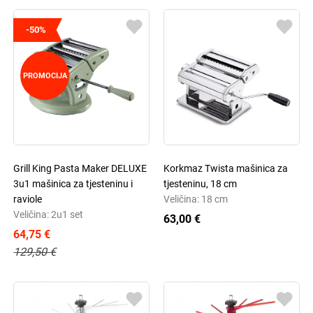
-50%
PROMOCIJA
Grill King Pasta Maker DELUXE
Korkmaz Twista mašinica za
3u1 mašinica za tjesteninu i
tjesteninu, 18 cm
raviole
Veličina: 18 cm
Veličina: 2u1 set
63,00 €
64,75 €
129,50 €