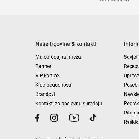
Naše trgovine & kontakti
Infor
Maloprodajna mreža
Savjeti
Partneri
Recept
VIP kartice
Uputst
Klub pogodnosti
Posebn
Brandovi
Newsle
Kontakti za poslovnu suradnju
Podrš
Pitanja
Raskid