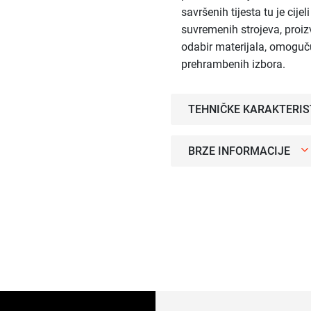
savršenih tijesta tu je cije
suvremenih strojeva, proizv
odabir materijala, omoguč
prehrambenih izbora.
TEHNIČKE KARAKTERIS
BRZE INFORMACIJE