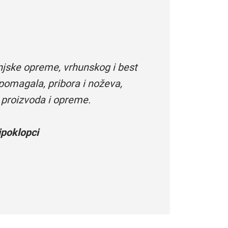
njske opreme, vrhunskog i best
pomagala, pribora i noževa,
 proizvoda i opreme.
poklopci