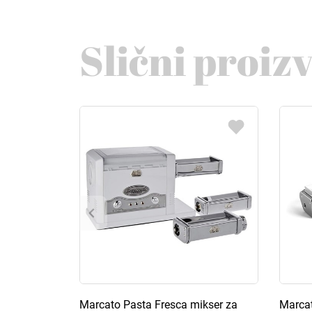
Slični proiz
Marcato Pasta Fresca mikser za
Marcat