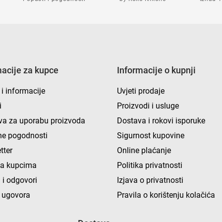
macije za kupce
Informacije o kupnji
 i informacije
Uvjeti prodaje
i
Proizvodi i usluge
va za uporabu proizvoda
Dostava i rokovi isporuke
e pogodnosti
Sigurnost kupovine
tter
Online plaćanje
ka kupcima
Politika privatnosti
 i odgovori
Izjava o privatnosti
 ugovora
Pravila o korištenju kolačića