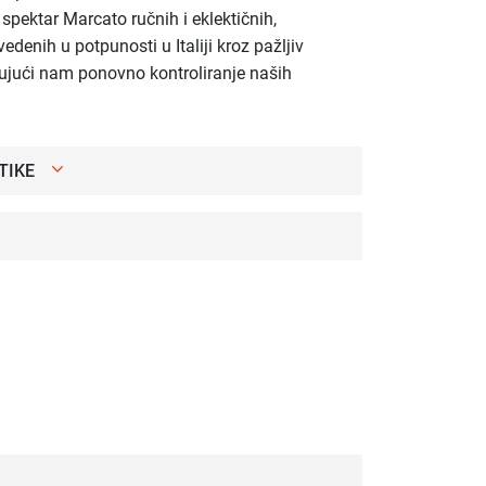
li spektar Marcato ručnih i eklektičnih,
edenih u potpunosti u Italiji kroz pažljiv
ujući nam ponovno kontroliranje naših
TIKE