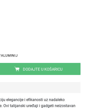
/ALUMINIJ
DODAJTE U KOŠARICU
iju elegancije i efikanosti uz nadaleko
 Ovi talijanski uređaji i gadgeti neizostavan