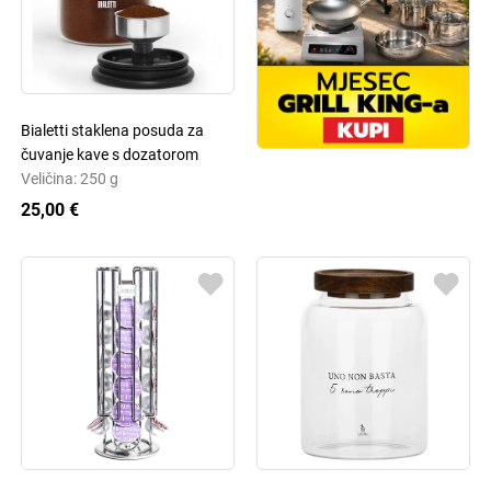
Bialetti staklena posuda za
čuvanje kave s dozatorom
Veličina: 250 g
25,00 €