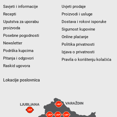
Savjeti i informacije
Uvjeti prodaje
Recepti
Proizvodi i usluge
Uputstva za uporabu
Dostava i rokovi isporuke
proizvoda
Sigurnost kupovine
Posebne pogodnosti
Online plaćanje
Newsletter
Politika privatnosti
Podrška kupcima
Izjava o privatnosti
Pitanja i odgovori
Pravila o korištenju kolačića
Raskid ugovora
Lokacije poslovnica