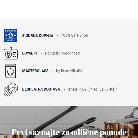
100% Safe Shop
SIGURNA KUPNJA
Popusti i pogodnosti
LOYALTY
by Roko Nikolić
MASTERCLASS
Iznad 150€ (vrijedi uz uvjete)*
BESPLATNA DOSTAVA
Prvi saznajte za odlične ponude