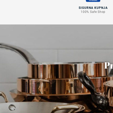
SIGURNA KUPNJA
100% Safe Shop
Pr