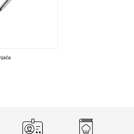
enjača