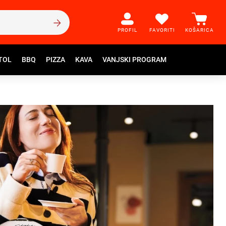
PROFIL
FAVORITI
KOŠARICA
TOL
BBQ
PIZZA
KAVA
VANJSKI PROGRAM