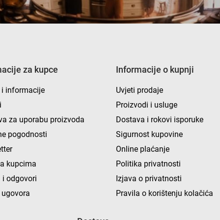
macije za kupce
Informacije o kupnji
 i informacije
Uvjeti prodaje
i
Proizvodi i usluge
va za uporabu proizvoda
Dostava i rokovi isporuke
e pogodnosti
Sigurnost kupovine
tter
Online plaćanje
ka kupcima
Politika privatnosti
 i odgovori
Izjava o privatnosti
 ugovora
Pravila o korištenju kolačića