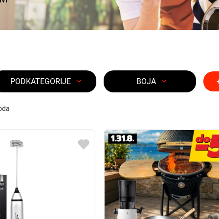
PODKATEGORIJE
BOJA
oda