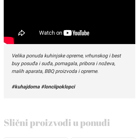
Velika ponuda kuhinjske opreme, vrhunskog i best
buy posuđa i suđa, pomagala, pribora i noževa,
malih aparata, BBQ proizvoda i opreme.
#kuhajdoma #lonciipoklopci
Slični proizvodi u ponudi