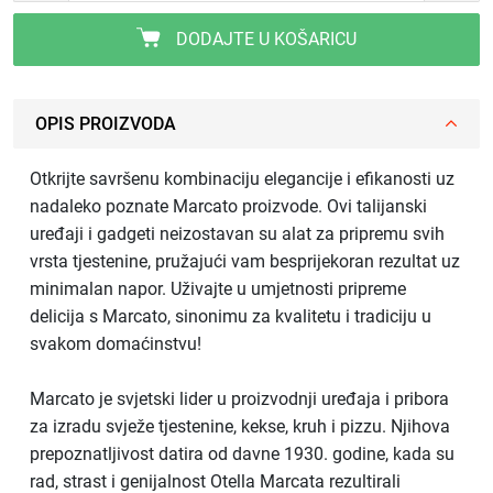
DODAJTE U KOŠARICU
OPIS PROIZVODA
Otkrijte savršenu kombinaciju elegancije i efikanosti uz
nadaleko poznate Marcato proizvode. Ovi talijanski
uređaji i gadgeti neizostavan su alat za pripremu svih
vrsta tjestenine, pružajući vam besprijekoran rezultat uz
minimalan napor. Uživajte u umjetnosti pripreme
delicija s Marcato, sinonimu za kvalitetu i tradiciju u
svakom domaćinstvu!
Marcato je svjetski lider u proizvodnji uređaja i pribora
za izradu svježe tjestenine, kekse, kruh i pizzu. Njihova
prepoznatljivost datira od davne 1930. godine, kada su
rad, strast i genijalnost Otella Marcata rezultirali