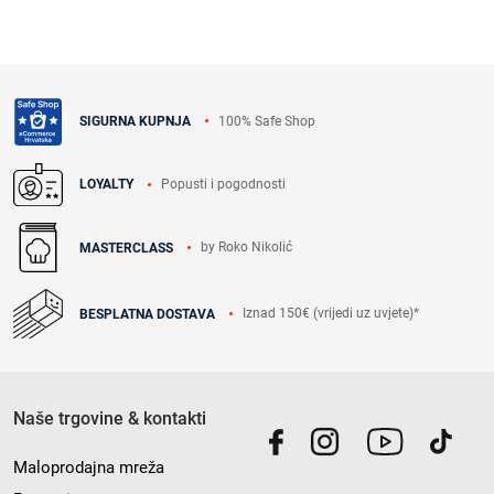
100% Safe Shop
SIGURNA KUPNJA
Popusti i pogodnosti
LOYALTY
by Roko Nikolić
MASTERCLASS
Iznad 150€ (vrijedi uz uvjete)*
BESPLATNA DOSTAVA
Naše trgovine & kontakti
Maloprodajna mreža