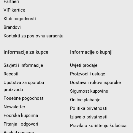
Partneri
VIP kartice
Klub pogodnosti
Brandovi
Kontakti za poslovnu suradnju
Informacije za kupce
Informacije o kupnji
Savjeti i informacije
Uvjeti prodaje
Recepti
Proizvodi i usluge
Uputstva za uporabu
Dostava i rokovi isporuke
proizvoda
Sigurnost kupovine
Posebne pogodnosti
Online plaćanje
Newsletter
Politika privatnosti
Podrška kupcima
Izjava o privatnosti
Pitanja i odgovori
Pravila o korištenju kolačića
Raskid ugovora