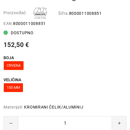
Proizvođač:
Šifra:
8000011008851
EAN:
8000011008851
DOSTUPNO
152,50 €
BOJA
CRVENA
VELIČINA
150 MM
Materijali:
KROMIRANI ČELIK/ALUMINIJ