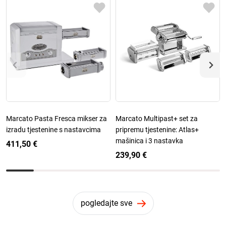
Marcato Pasta Fresca mikser za
Marcato Multipast+ set za
izradu tjestenine s nastavcima
pripremu tjestenine: Atlas+
mašinica i 3 nastavka
411,50 €
239,90 €
pogledajte sve