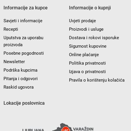
Informacije za kupce
Informacije o kupnji
Savjeti i informacije
Uvjeti prodaje
Recepti
Proizvodi i usluge
Uputstva za uporabu
Dostava i rokovi isporuke
proizvoda
Sigurnost kupovine
Posebne pogodnosti
Online plaćanje
Newsletter
Politika privatnosti
Podrška kupcima
Izjava o privatnosti
Pitanja i odgovori
Pravila o korištenju kolačića
Raskid ugovora
Lokacije poslovnica