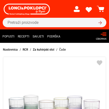
POPUSTI
RECEPTI
SAVJETI
PODRŠKA
IZBORNIK
Naslovnica
RCR
Za kuhinjski stol
Čaše