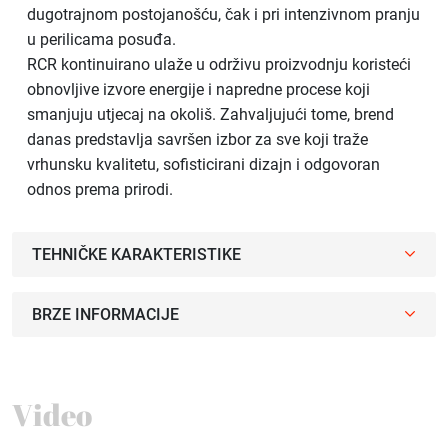
dugotrajnom postojanošću, čak i pri intenzivnom pranju
u perilicama posuđa.
RCR kontinuirano ulaže u održivu proizvodnju koristeći
obnovljive izvore energije i napredne procese koji
smanjuju utjecaj na okoliš. Zahvaljujući tome, brend
danas predstavlja savršen izbor za sve koji traže
vrhunsku kvalitetu, sofisticirani dizajn i odgovoran
odnos prema prirodi.
TEHNIČKE KARAKTERISTIKE
BRZE INFORMACIJE
Video