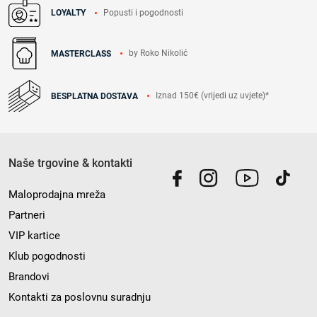
Popusti i pogodnosti
LOYALTY
by Roko Nikolić
MASTERCLASS
Iznad 150€ (vrijedi uz uvjete)*
BESPLATNA DOSTAVA
Naše trgovine & kontakti
Maloprodajna mreža
Partneri
VIP kartice
Klub pogodnosti
Brandovi
Kontakti za poslovnu suradnju