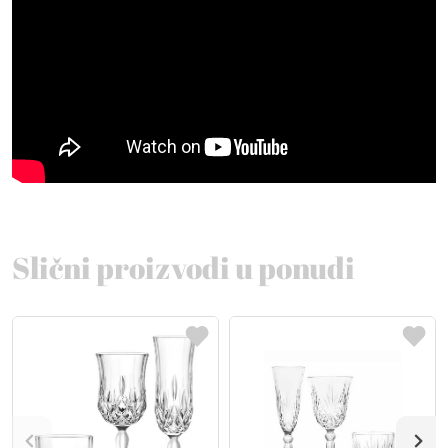
Slični proizvodi u ponudi