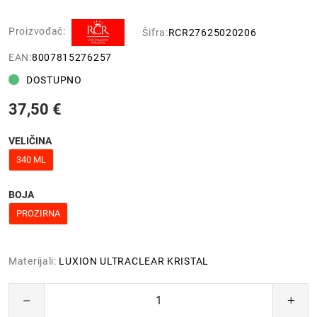
Proizvođač:
Šifra:
RCR27625020206
EAN:
8007815276257
DOSTUPNO
37,50 €
VELIČINA
340 ML
BOJA
PROZIRNA
Materijali:
LUXION ULTRACLEAR KRISTAL