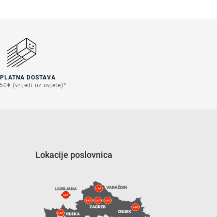
SPLATNA DOSTAVA
50€ (vrijedi uz uvjete)*
Lokacije poslovnica