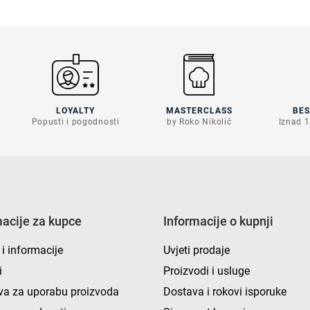
LOYALTY
MASTERCLASS
BE
Popusti i pogodnosti
by Roko Nikolić
Iznad 1
macije za kupce
Informacije o kupnji
 i informacije
Uvjeti prodaje
i
Proizvodi i usluge
va za uporabu proizvoda
Dostava i rokovi isporuke