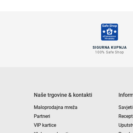
SIGURNA KUPNJA
100% Safe Shop
Naše trgovine & kontakti
Infor
Maloprodajna mreža
Savjeti
Partneri
Recept
VIP kartice
Uputst