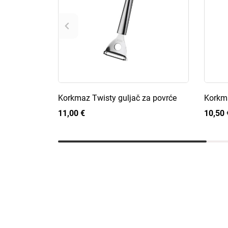
Korkmaz Twisty guljač za povrće
Korkma
11,00 €
10,50 