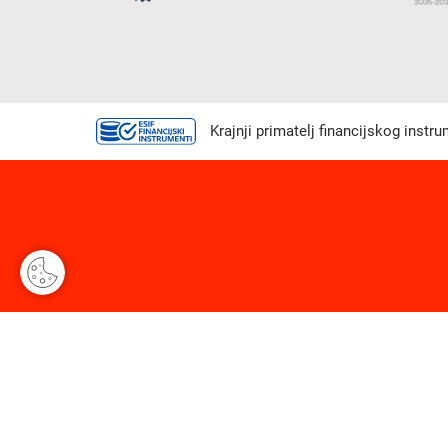
Krajnji primatelj financijskog instr