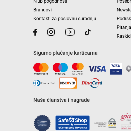
Klub pogodnosti
Posebn
Brandovi
Newsle
Kontakti za poslovnu suradnju
Podrš
Pitanja
Raskid
Sigurno plaćanje karticama
Naša članstva i nagrade