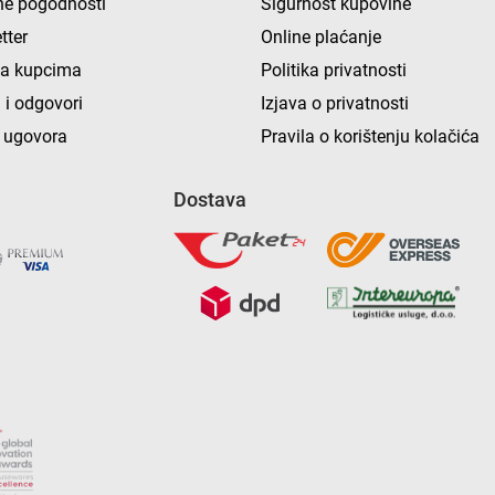
e pogodnosti
Sigurnost kupovine
tter
Online plaćanje
ka kupcima
Politika privatnosti
 i odgovori
Izjava o privatnosti
 ugovora
Pravila o korištenju kolačića
Dostava