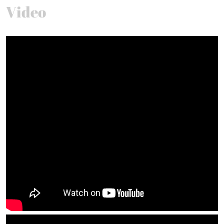
Video