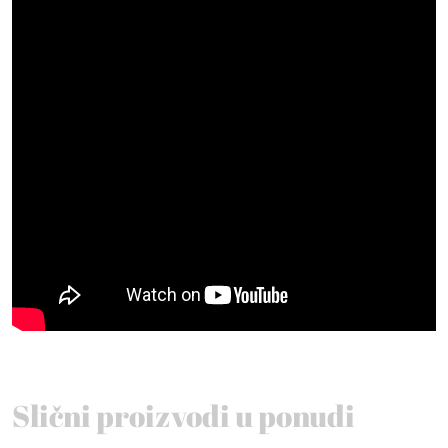
Slični proizvodi u ponudi