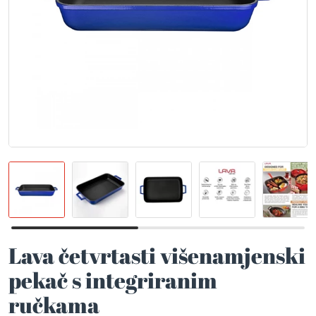
Lava četvrtasti višenamjenski
pekač s integriranim
ručkama