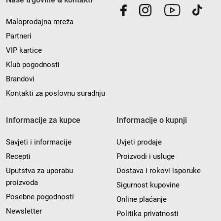
Maloprodajna mreža
Partneri
VIP kartice
Klub pogodnosti
Brandovi
Kontakti za poslovnu suradnju
Informacije za kupce
Informacije o kupnji
Savjeti i informacije
Uvjeti prodaje
Recepti
Proizvodi i usluge
Uputstva za uporabu
Dostava i rokovi isporuke
proizvoda
Sigurnost kupovine
Posebne pogodnosti
Online plaćanje
Newsletter
Politika privatnosti