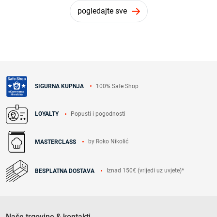
pogledajte sve
100% Safe Shop
SIGURNA KUPNJA
Popusti i pogodnosti
LOYALTY
by Roko Nikolić
MASTERCLASS
Iznad 150€ (vrijedi uz uvjete)*
BESPLATNA DOSTAVA
Naše trgovine & kontakti