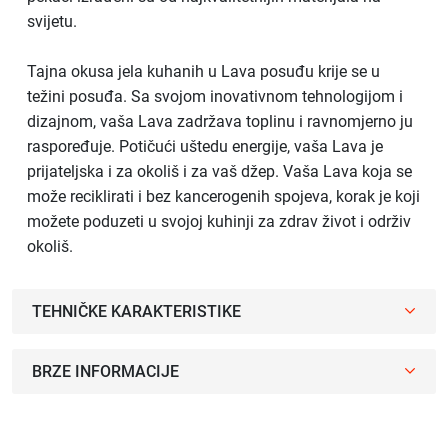
svijetu.
Tajna okusa jela kuhanih u Lava posuđu krije se u
težini posuđa. Sa svojom inovativnom tehnologijom i
dizajnom, vaša Lava zadržava toplinu i ravnomjerno ju
raspoređuje. Potičući uštedu energije, vaša Lava je
prijateljska i za okoliš i za vaš džep. Vaša Lava koja se
može reciklirati i bez kancerogenih spojeva, korak je koji
možete poduzeti u svojoj kuhinji za zdrav život i održiv
okoliš.
TEHNIČKE KARAKTERISTIKE
BRZE INFORMACIJE