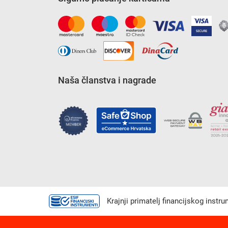
Naša članstva i nagrade
Krajnji primatelj financijskog instr