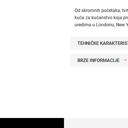
Od skromnih početaka, tv
kuća za kućanstvo koja pro
uredima u Londonu, New Yo
TEHNIČKE KARAKTERIS
BRZE INFORMACIJE