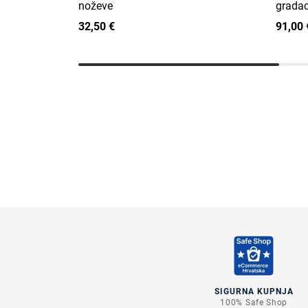
noževe
gradac
32,50 €
91,00 
SIGURNA KUPNJA
100% Safe Shop