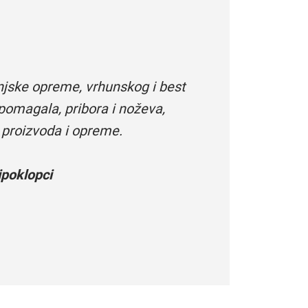
njske opreme, vrhunskog i best
pomagala, pribora i noževa,
 proizvoda i opreme.
poklopci