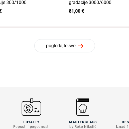
ije 300/1000
gradacije 3000/6000
€
81,00 €
pogledajte sve
LOYALTY
MASTERCLASS
BE
Popusti i pogodnosti
by Roko Nikolić
Iznad 1