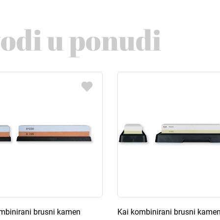
vodi u ponudi
mbinirani brusni kamen
Kai kombinirani brusni kame