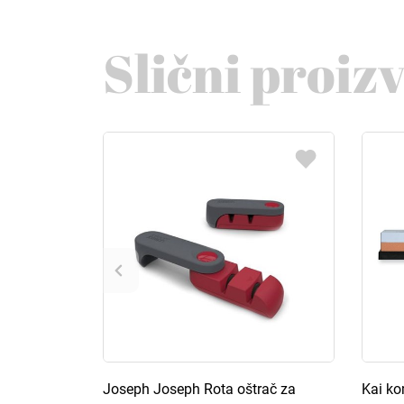
Slični proiz
Joseph Joseph Rota oštrač za
Kai ko