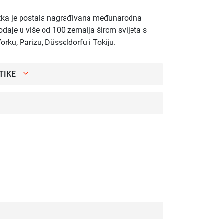
rtka je postala nagrađivana međunarodna
daje u više od 100 zemalja širom svijeta s
rku, Parizu, Düsseldorfu i Tokiju.
TIKE