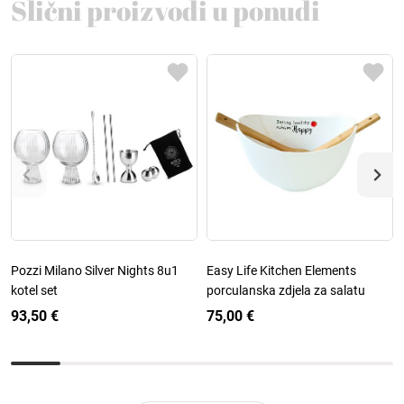
Slični proizvodi u ponudi
Pozzi Milano Silver Nights 8u1
Easy Life Kitchen Elements
kotel set
porculanska zdjela za salatu
93,50 €
75,00 €