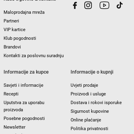
Maloprodajna mreža
Partneri
VIP kartice
Klub pogodnosti
Brandovi
Kontakti za poslovnu suradnju
Informacije za kupce
Informacije o kupnji
Savjeti i informacije
Uvjeti prodaje
Recepti
Proizvodi i usluge
Uputstva za uporabu
Dostava i rokovi isporuke
proizvoda
Sigurnost kupovine
Posebne pogodnosti
Online plaćanje
Newsletter
Politika privatnosti