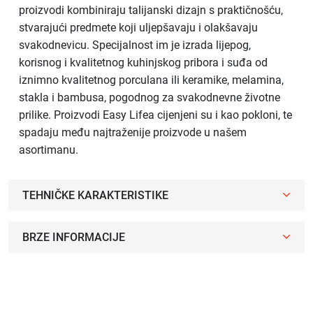
proizvodi kombiniraju talijanski dizajn s praktičnošću,
stvarajući predmete koji uljepšavaju i olakšavaju
svakodnevicu. Specijalnost im je izrada lijepog,
korisnog i kvalitetnog kuhinjskog pribora i suđa od
iznimno kvalitetnog porculana ili keramike, melamina,
stakla i bambusa, pogodnog za svakodnevne životne
prilike. Proizvodi Easy Lifea cijenjeni su i kao pokloni, te
spadaju među najtraženije proizvode u našem
asortimanu.
TEHNIČKE KARAKTERISTIKE
BRZE INFORMACIJE