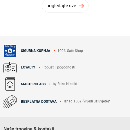
pogledajte sve
100% Safe Shop
SIGURNA KUPNJA
Popusti i pogodnosti
LOYALTY
by Roko Nikolić
MASTERCLASS
Iznad 150€ (vrijedi uz uvjete)*
BESPLATNA DOSTAVA
Naše trgovine & kontakti