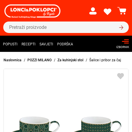
POPUSTI
RECEPTI
SAVJETI
PODRŠKA
IZBORNIK
Naslovnica
POZZI MILANO
Za kuhinjski stol
Šalice i pribor za čaj