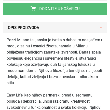
DODAJTE U KOŠARICU
OPIS PROIZVODA
Pozzi Milano talijanska je tvrtka s dubokim nasljeđem u
modi, dizajnu i estetici života, nastala u Milanu i
obilježena tradicijom zanatske izvrsnosti. Danas spaja
povijesnu eleganciju i suvremeni lifestyle, stvarajući
kolekcije koje oživljavaju duh talijanskog luksuza u
modernom domu. Njihova filozofija temelji se na ljepoti
detalja, kulturi življenja i bezvremenskom milanskom
stilu.
Easy Life, kao njihov partnerski brend u segmentu
posuđa i dekoracija, unosi razigranu kreativnost i
svakodnevnu funkcionalnost u svaku kolekciju. Njihovi