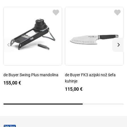
de Buyer Swing Plus mandolina
de Buyer FK3 azijski nož šefa
kuhinje
155,00 €
115,00 €