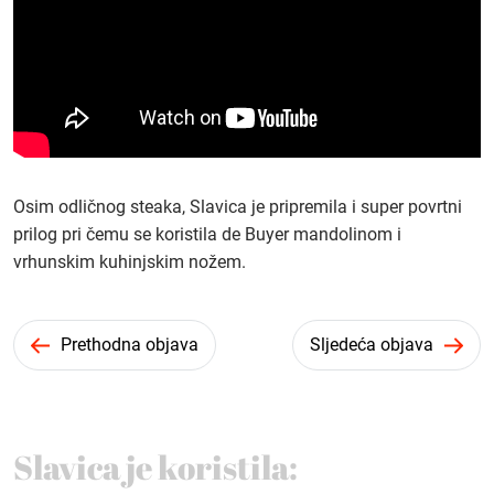
Osim odličnog steaka, Slavica je pripremila i super povrtni
prilog pri čemu se koristila de Buyer mandolinom i
vrhunskim kuhinjskim nožem.
Prethodna objava
Sljedeća objava
Slavica je koristila: