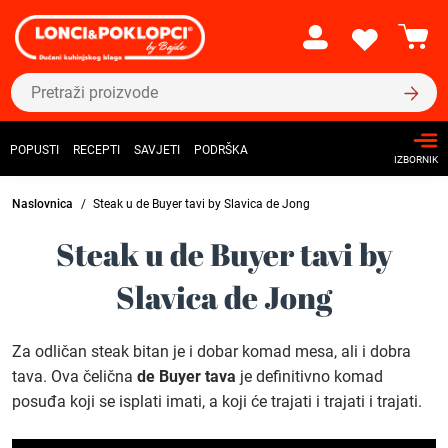
POPUSTI
RECEPTI
SAVJETI
PODRŠKA
IZBORNIK
Naslovnica
Steak u de Buyer tavi by Slavica de Jong
Steak u de Buyer tavi by
Slavica de Jong
Za odličan steak bitan je i dobar komad mesa, ali i dobra
tava. Ova čelična
de Buyer tava
je definitivno komad
posuđa koji se isplati imati, a koji će trajati i trajati i trajati.