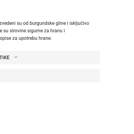
zvedeni su od burgundske gline i isključivo
e su sirovine sigurne za hranu i
ropise za upotrebu hrane.
TIKE