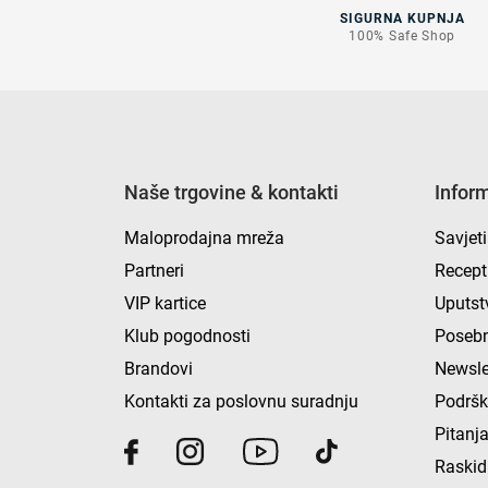
SIGURNA KUPNJA
100% Safe Shop
Naše trgovine & kontakti
Infor
Maloprodajna mreža
Savjeti
Partneri
Recept
VIP kartice
Uputst
Klub pogodnosti
Posebn
Brandovi
Newsle
Kontakti za poslovnu suradnju
Podrš
Pitanja
Raskid