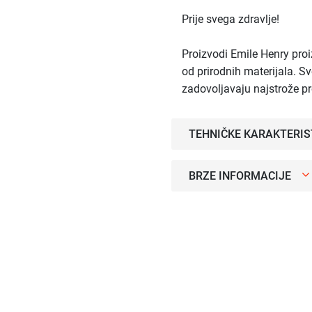
Prije svega zdravlje!
Proizvodi Emile Henry proi
od prirodnih materijala. Sv
zadovoljavaju najstrože p
TEHNIČKE KARAKTERIS
BRZE INFORMACIJE