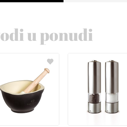
vodi u ponudi