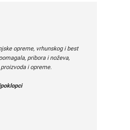
njske opreme, vrhunskog i best
pomagala, pribora i noževa,
 proizvoda i opreme.
poklopci