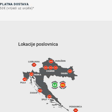
SPLATNA DOSTAVA
50€ (vrijedi uz uvjete)*
Lokacije poslovnica