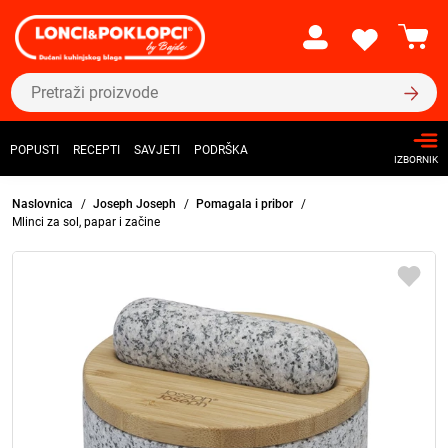
POPUSTI
RECEPTI
SAVJETI
PODRŠKA
IZBORNIK
Naslovnica
Joseph Joseph
Pomagala i pribor
Mlinci za sol, papar i začine