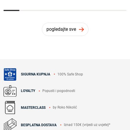
pogledajte sve
100% Safe Shop
SIGURNA KUPNJA
Popusti i pogodnosti
LOYALTY
by Roko Nikolić
MASTERCLASS
Iznad 150€ (vrijedi uz uvjete)*
BESPLATNA DOSTAVA