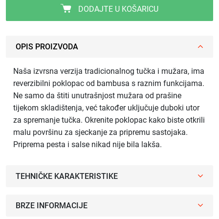
DODAJTE U KOŠARICU
OPIS PROIZVODA
Naša izvrsna verzija tradicionalnog tučka i mužara, ima
reverzibilni poklopac od bambusa s raznim funkcijama.
Ne samo da štiti unutrašnjost mužara od prašine
tijekom skladištenja, već također uključuje duboki utor
za spremanje tučka. Okrenite poklopac kako biste otkrili
malu površinu za sjeckanje za pripremu sastojaka.
Priprema pesta i salse nikad nije bila lakša.
TEHNIČKE KARAKTERISTIKE
BRZE INFORMACIJE