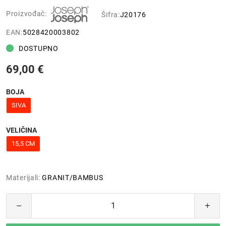
Proizvođač:
Šifra:
J20176
EAN:
5028420003802
DOSTUPNO
69,00 €
BOJA
SIVA
VELIČINA
15,5 CM
Materijali:
GRANIT/BAMBUS