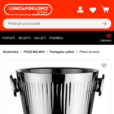
POPUSTI
RECEPTI
SAVJETI
PODRŠKA
IZBORNIK
Naslovnica
POZZI MILANO
Pomagala i pribor
Pribor za boce