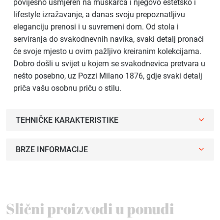
povijesno usmjeren na muškarca i njegovo estetsko i
lifestyle izražavanje, a danas svoju prepoznatljivu
eleganciju prenosi i u suvremeni dom. Od stola i
serviranja do svakodnevnih navika, svaki detalj pronaći
će svoje mjesto u ovim pažljivo kreiranim kolekcijama.
Dobro došli u svijet u kojem se svakodnevica pretvara u
nešto posebno, uz Pozzi Milano 1876, gdje svaki detalj
priča vašu osobnu priču o stilu.
TEHNIČKE KARAKTERISTIKE
BRZE INFORMACIJE
Slični proizvodi u ponudi