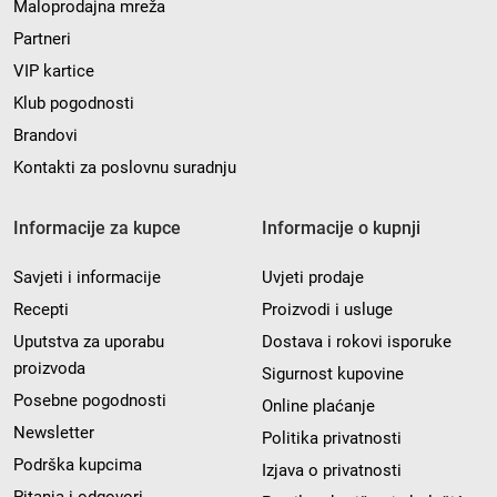
Maloprodajna mreža
Partneri
VIP kartice
Klub pogodnosti
Brandovi
Kontakti za poslovnu suradnju
Informacije za kupce
Informacije o kupnji
Savjeti i informacije
Uvjeti prodaje
Recepti
Proizvodi i usluge
Uputstva za uporabu
Dostava i rokovi isporuke
proizvoda
Sigurnost kupovine
Posebne pogodnosti
Online plaćanje
Newsletter
Politika privatnosti
Podrška kupcima
Izjava o privatnosti