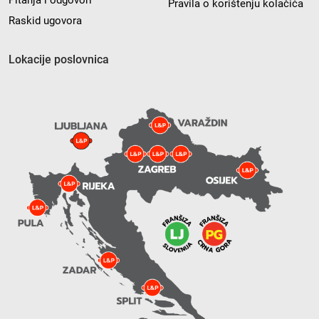
Pitanja i odgovori
Pravila o korištenju kolačića
Raskid ugovora
Lokacije poslovnica