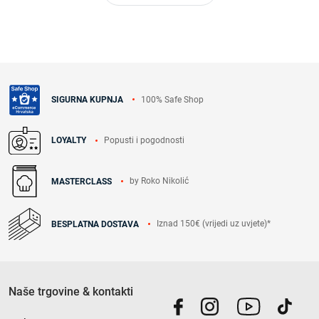
100% Safe Shop
SIGURNA KUPNJA
Popusti i pogodnosti
LOYALTY
by Roko Nikolić
MASTERCLASS
Iznad 150€ (vrijedi uz uvjete)*
BESPLATNA DOSTAVA
Naše trgovine & kontakti