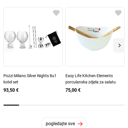
Pozzi Milano Silver Nights 8u1
Easy Life Kitchen Elements
kotel set
porculanska zdjela za salatu
93,50 €
75,00 €
pogledajte sve