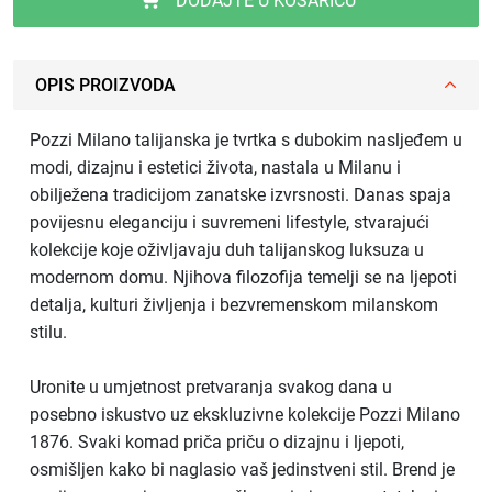
DODAJTE U KOŠARICU
OPIS PROIZVODA
Pozzi Milano talijanska je tvrtka s dubokim nasljeđem u
modi, dizajnu i estetici života, nastala u Milanu i
obilježena tradicijom zanatske izvrsnosti. Danas spaja
povijesnu eleganciju i suvremeni lifestyle, stvarajući
kolekcije koje oživljavaju duh talijanskog luksuza u
modernom domu. Njihova filozofija temelji se na ljepoti
detalja, kulturi življenja i bezvremenskom milanskom
stilu.
Uronite u umjetnost pretvaranja svakog dana u
posebno iskustvo uz ekskluzivne kolekcije Pozzi Milano
1876. Svaki komad priča priču o dizajnu i ljepoti,
osmišljen kako bi naglasio vaš jedinstveni stil. Brend je