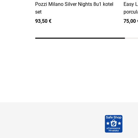
Pozzi Milano Silver Nights 8u1 kotel
Easy L
set
porcul
93,50 €
75,00 