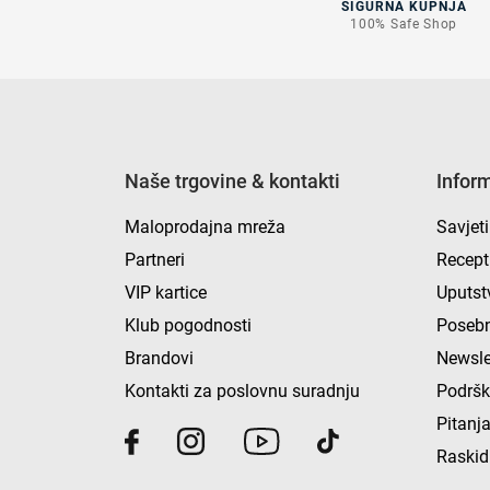
SIGURNA KUPNJA
100% Safe Shop
Naše trgovine & kontakti
Infor
Maloprodajna mreža
Savjeti
Partneri
Recept
VIP kartice
Uputst
Klub pogodnosti
Posebn
Brandovi
Newsle
Kontakti za poslovnu suradnju
Podrš
Pitanja
Raskid