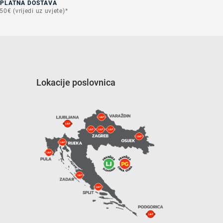
SPLATNA DOSTAVA
50€ (vrijedi uz uvjete)*
Lokacije poslovnica