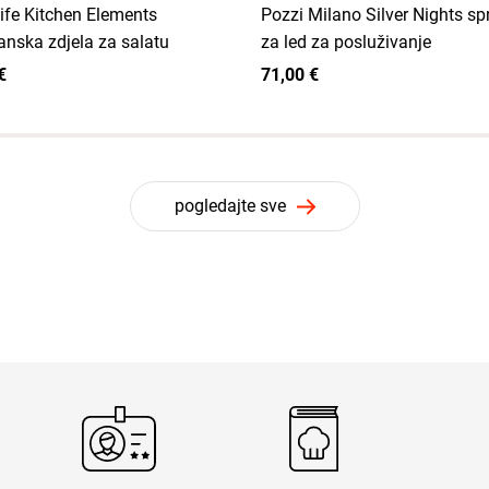
ife Kitchen Elements
Pozzi Milano Silver Nights s
anska zdjela za salatu
za led za posluživanje
€
71,00 €
pogledajte sve