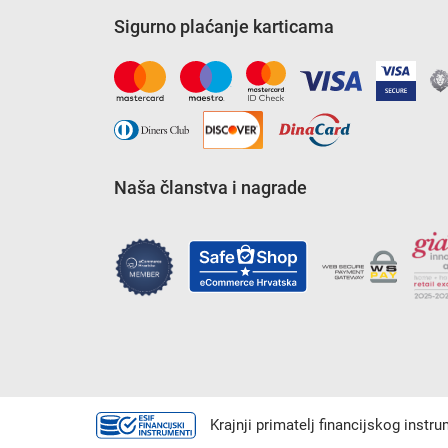
Sigurno plaćanje karticama
Naša članstva i nagrade
Krajnji primatelj financijskog instr