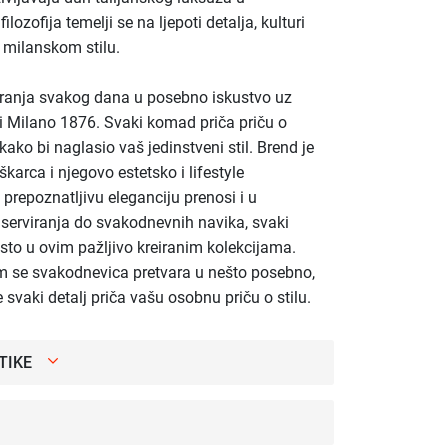
zofija temelji se na ljepoti detalja, kulturi
 milanskom stilu.
aranja svakog dana u posebno iskustvo uz
zi Milano 1876. Svaki komad priča priču o
 kako bi naglasio vaš jedinstveni stil. Brend je
arca i njegovo estetsko i lifestyle
 prepoznatljivu eleganciju prenosi i u
 serviranja do svakodnevnih navika, svaki
esto u ovim pažljivo kreiranim kolekcijama.
em se svakodnevica pretvara u nešto posebno,
 svaki detalj priča vašu osobnu priču o stilu.
TIKE