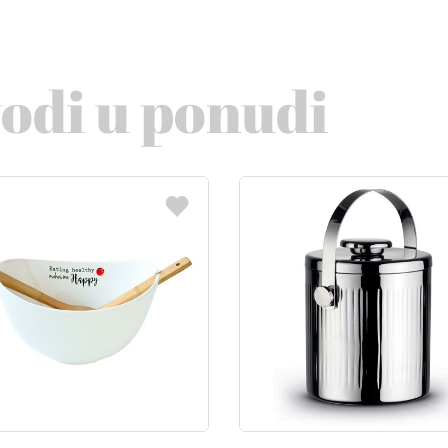
vodi u ponudi