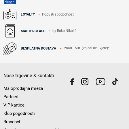
Popusti i pogodnosti
LOYALTY
by Roko Nikolić
MASTERCLASS
Iznad 150€ (vrijedi uz uvjete)*
BESPLATNA DOSTAVA
Naše trgovine & kontakti
Maloprodajna mreža
Partneri
VIP kartice
Klub pogodnosti
Brandovi