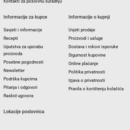
Kontakti za poslovnu suradnju
Informacije za kupce
Informacije o kupnji
Savjeti i informacije
Uvjeti prodaje
Recepti
Proizvodi i usluge
Uputstva za uporabu
Dostava i rokovi isporuke
proizvoda
Sigurnost kupovine
Posebne pogodnosti
Online plaćanje
Newsletter
Politika privatnosti
Podrška kupcima
Izjava o privatnosti
Pitanja i odgovori
Pravila o korištenju kolačića
Raskid ugovora
Lokacije poslovnica