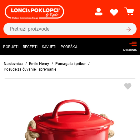
POPUSTI
RECEPTI
SAVJETI
PODRŠKA
IZBORNIK
Naslovnica
Emile Henry
Pomagala i pribor
Posude za čuvanje i spremanje