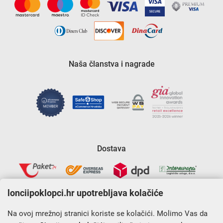
Naša članstva i nagrade
Dostava
lonciipoklopci.hr upotrebljava kolačiće
Na ovoj mrežnoj stranici koriste se kolačići. Molimo Vas da