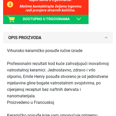
Molimo kontaktirajte željenu trgovinu
radi provjere stvarnih količina.
DOSTUPNO U TRGOVINAMA
OPIS PROIZVODA
Vrhunsko keramičko posuđe ručne izrade
Profesionalni rezultati kod kuće zahvaljujući inovativnoj
vatrostalnoj keramici. Jednostavno, zdravo i vrlo
otporno, Emile Henry posuđe stvoreno je od jedinstvene
mješavine gline bogate vatrostalnim svojstvima, po
cijenjenoj recepturi bez naftnih derivata i
nanomaterijala.
Proizvedeno u Francuskoj
Keramičko posuđe koje vam omogućuje pripremu