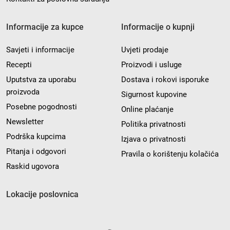
Informacije za kupce
Informacije o kupnji
Savjeti i informacije
Uvjeti prodaje
Recepti
Proizvodi i usluge
Uputstva za uporabu
Dostava i rokovi isporuke
proizvoda
Sigurnost kupovine
Posebne pogodnosti
Online plaćanje
Newsletter
Politika privatnosti
Podrška kupcima
Izjava o privatnosti
Pitanja i odgovori
Pravila o korištenju kolačića
Raskid ugovora
Lokacije poslovnica