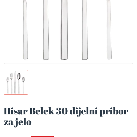
Hisar Belek 30 dijelni pribor
za jelo