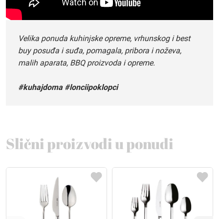
Velika ponuda kuhinjske opreme, vrhunskog i best
buy posuđa i suđa, pomagala, pribora i noževa,
malih aparata, BBQ proizvoda i opreme.
#kuhajdoma #lonciipoklopci
Slični proizvodi u ponudi