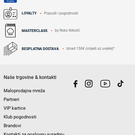
Popusti i pogodnosti
LOYALTY
by Roko Nikolić
MASTERCLASS
Iznad 150€ (vrijedi uz uvjete)*
BESPLATNA DOSTAVA
Naše trgovine & kontakti
Maloprodajna mreža
Partneri
VIP kartice
Klub pogodnosti
Brandovi
Kontakti za poslovnu suradnju