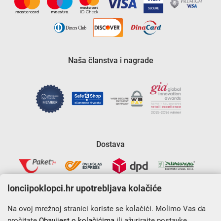
Naša članstva i nagrade
Dostava
lonciipoklopci.hr upotrebljava kolačiće
Na ovoj mrežnoj stranici koriste se kolačići. Molimo Vas da
pročitate
Obavijest o kolačićima
ili ažurirajte postavke.