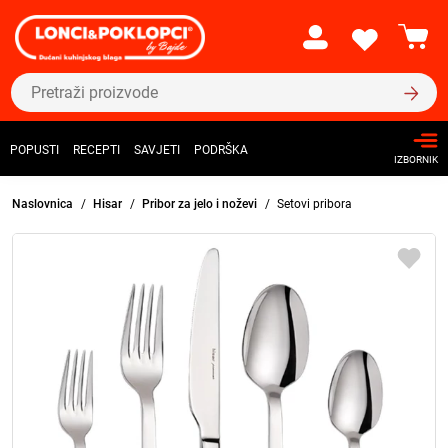
POPUSTI
RECEPTI
SAVJETI
PODRŠKA
IZBORNIK
Naslovnica
Hisar
Pribor za jelo i noževi
Setovi pribora