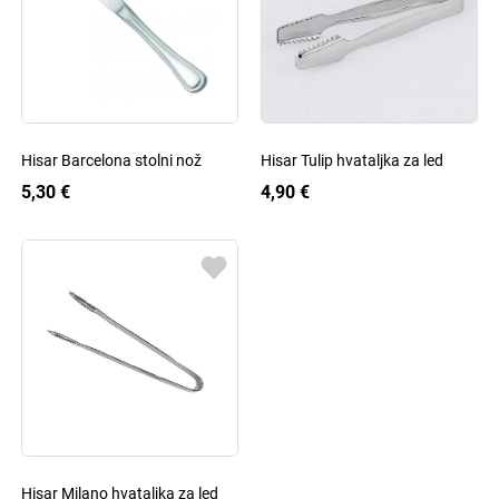
Hisar Barcelona stolni nož
Hisar Tulip hvataljka za led
5,30 €
4,90 €
Hisar Milano hvataljka za led