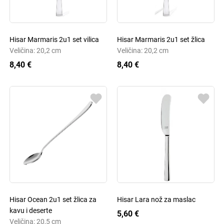
Hisar Marmaris 2u1 set vilica
Hisar Marmaris 2u1 set žlica
Veličina: 20,2 cm
Veličina: 20,2 cm
8,40 €
8,40 €
Hisar Ocean 2u1 set žlica za
Hisar Lara nož za maslac
kavu i deserte
5,60 €
Veličina: 20,5 cm