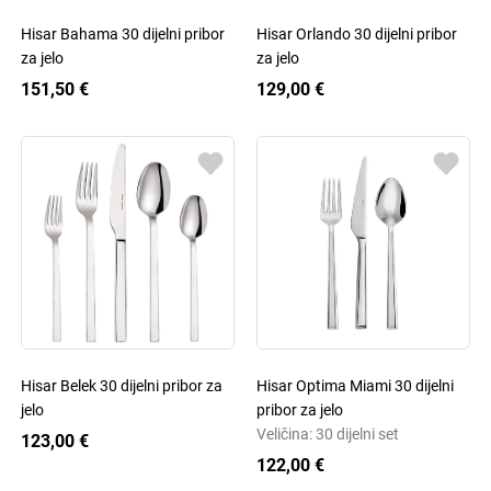
Hisar Bahama 30 dijelni pribor
Hisar Orlando 30 dijelni pribor
za jelo
za jelo
151,50 €
129,00 €
Hisar Belek 30 dijelni pribor za
Hisar Optima Miami 30 dijelni
jelo
pribor za jelo
Veličina: 30 dijelni set
123,00 €
122,00 €