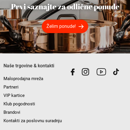
Prvi saznajte za odlične ponude
Želim ponude!
Naše trgovine & kontakti
Maloprodajna mreža
Partneri
VIP kartice
Klub pogodnosti
Brandovi
Kontakti za poslovnu suradnju