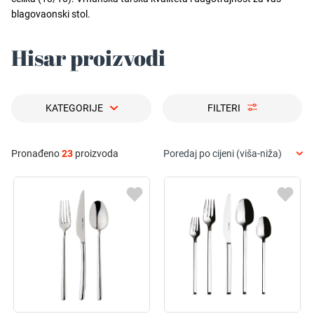
blagovaonski stol.
Hisar proizvodi
KATEGORIJE
FILTERI
Pronađeno
23
proizvoda
Poredaj po cijeni (viša-niža)