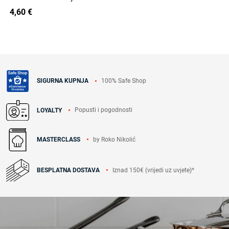
4,60 €
100% Safe Shop
SIGURNA KUPNJA
Popusti i pogodnosti
LOYALTY
by Roko Nikolić
MASTERCLASS
Iznad 150€ (vrijedi uz uvjete)*
BESPLATNA DOSTAVA