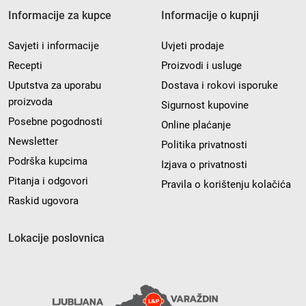
Informacije za kupce
Informacije o kupnji
Savjeti i informacije
Uvjeti prodaje
Recepti
Proizvodi i usluge
Uputstva za uporabu
Dostava i rokovi isporuke
proizvoda
Sigurnost kupovine
Posebne pogodnosti
Online plaćanje
Newsletter
Politika privatnosti
Podrška kupcima
Izjava o privatnosti
Pitanja i odgovori
Pravila o korištenju kolačića
Raskid ugovora
Lokacije poslovnica